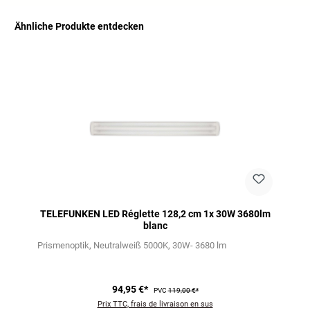
Ähnliche Produkte entdecken
Ignorer la galerie de produits
TELEFUNKEN LED Réglette 128,2 cm 1x 30W 3680lm
blanc
Prismenoptik
Neutralweiß 5000K
30W- 3680 lm
94,95 €*
PVC
119,00 €*
Prix TTC, frais de livraison en sus