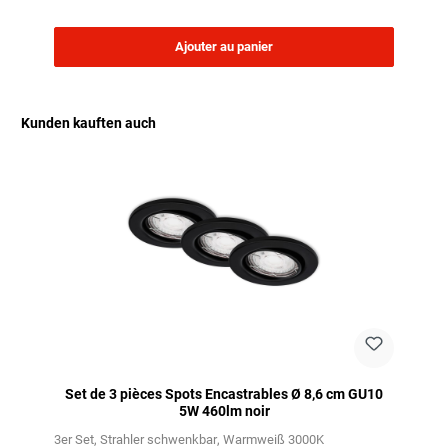
Ajouter au panier
Kunden kauften auch
Ignorer la galerie de produits
Set de 3 pièces Spots Encastrables Ø 8,6 cm GU10
5W 460lm noir
3er Set
Strahler schwenkbar
Warmweiß 3000K