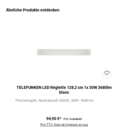
Ähnliche Produkte entdecken
Ignorer la galerie de produits
TELEFUNKEN LED Réglette 128,2 cm 1x 30W 3680lm
blanc
Prismenoptik
Neutralweiß 5000K
30W- 3680 lm
94,95 €*
PVC
119,00 €*
Prix TTC, frais de livraison en sus