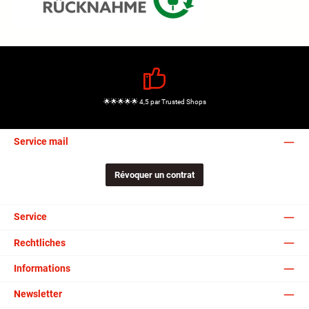
🌟🌟🌟🌟🌟 4,5 par Trusted Shops
Service mail
Révoquer un contrat
Service
Rechtliches
Informations
Newsletter