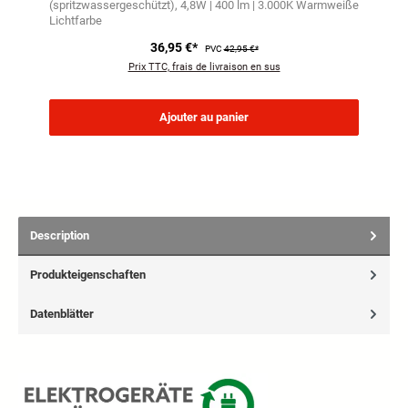
(spritzwassergeschützt)
4,8W | 400 lm | 3.000K Warmweiße
Lichtfarbe
36,95 €*
PVC
42,95 €*
Prix TTC, frais de livraison en sus
Ajouter au panier
Description
Produkteigenschaften
Datenblätter