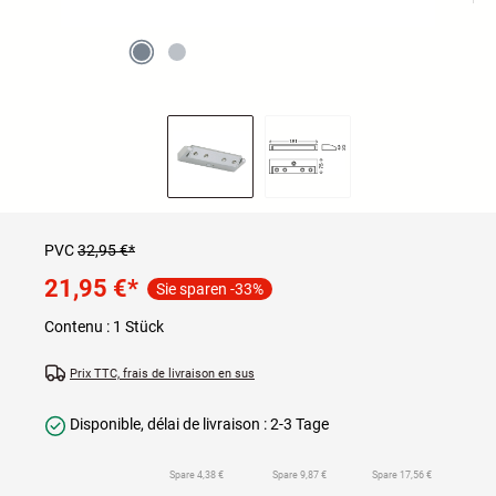
PVC
32,95 €*
21,95 €
*
Sie sparen -33%
Contenu :
1 Stück
Prix TTC, frais de livraison en sus
Disponible, délai de livraison : 2-3 Tage
Spare 4,38 €
Spare 9,87 €
Spare 17,56 €