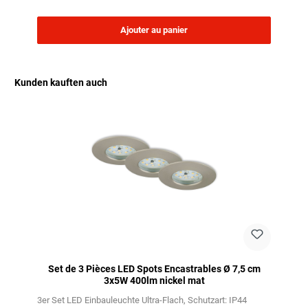
Ajouter au panier
Kunden kauften auch
Ignorer la galerie de produits
Set de 3 Pièces LED Spots Encastrables Ø 7,5 cm
3x5W 400lm nickel mat
3er Set LED Einbauleuchte Ultra-Flach
Schutzart: IP44