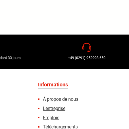
dant 30 jours
+49 (0291) 952993 650
Informations
À propos de nous
L'entreprise
Emplois
Téléchargements