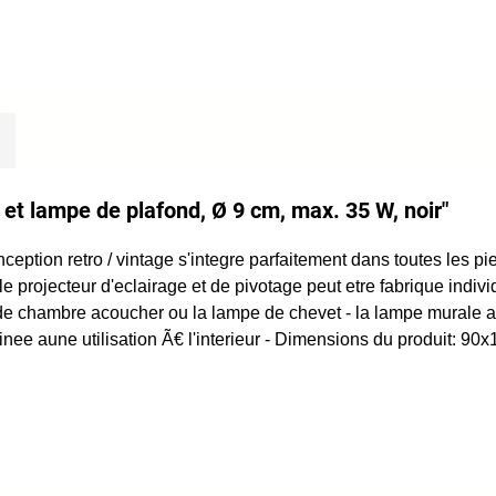
 et lampe de plafond, Ø 9 cm, max. 35 W, noir"
ption retro / vintage s'integre parfaitement dans toutes les pie
le projecteur d'eclairage et de pivotage peut etre fabrique indiv
e chambre acoucher ou la lampe de chevet - la lampe murale a un
inee aune utilisation Ã€ l'interieur - Dimensions du produit: 9