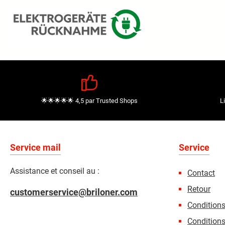
🌟🌟🌟🌟🌟 4,5 par Trusted Shops
L
Service mail
Service
Assistance et conseil au :
Contact
Retour
customerservice@briloner.com
Condition
Conditions