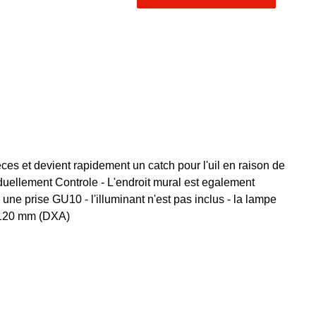
ces et devient rapidement un catch pour l'uil en raison de
iduellement Controle - L'endroit mural est egalement
e prise GU10 - l'illuminant n'est pas inclus - la lampe
0x120 mm (DXA)