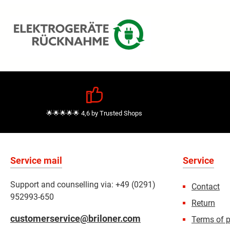
🌟🌟🌟🌟🌟 4,6 by Trusted Shops
Service mail
Service
Support and counselling via: +49 (0291)
Contact
952993-650
Return
customerservice@briloner.com
Terms of 