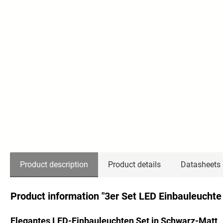
Product description
Product details
Datasheets
Product information "3er Set LED Einbauleucht
Elegantes LED-Einbauleuchten Set in Schwarz-Matt