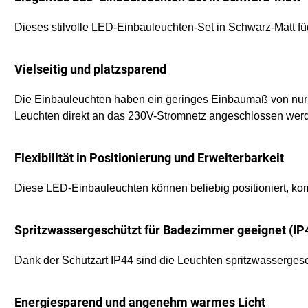
Dieses stilvolle LED-Einbauleuchten-Set in Schwarz-Matt füg
Vielseitig und platzsparend
Die Einbauleuchten haben ein geringes Einbaumaß von nur 100
Leuchten direkt an das 230V-Stromnetz angeschlossen wer
Flexibilität in Positionierung und Erweiterbarkeit
Diese LED-Einbauleuchten können beliebig positioniert, komb
Spritzwassergeschützt für Badezimmer geeignet (IP
Dank der Schutzart IP44 sind die Leuchten spritzwasserges
Energiesparend und angenehm warmes Licht