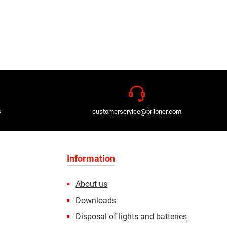
s
customerservice@briloner.com
Information
About us
Downloads
Disposal of lights and batteries