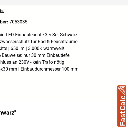
ist
ber:
7053035
hin LED Einbauleuchte 3er Set Schwarz
itzwasserschutz für Bad & Feuchträume
chte | 650 lm | 3.000K warmweiß
e Bauweise: nur 30 mm Einbautiefe
hluss an 230V - kein Trafo nötig
5x30 mm | Einbaudurchmesser 100 mm
chwarz"