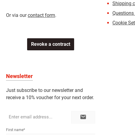
Shipping c
Questions
Or via our
contact form
.
Cookie Set
Revoke a contract
Newsletter
Just subscribe to our newsletter and
receive a 10% voucher for your next order.
Email
address*
First name*