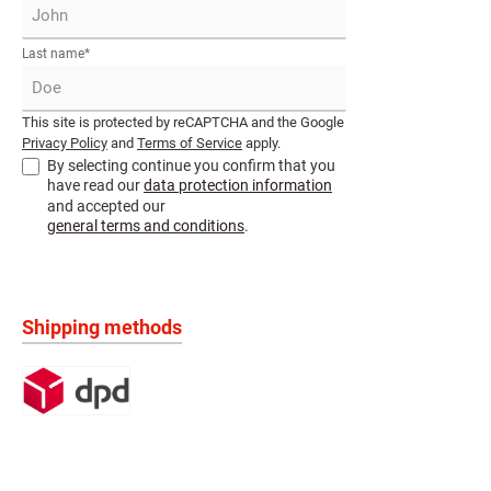
Last name*
This site is protected by reCAPTCHA and the Google
Privacy Policy
and
Terms of Service
apply.
By selecting continue you confirm that you
have read our
data protection information
and accepted our
general terms and conditions
.
Shipping methods