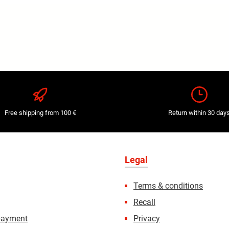
Free shipping from 100 €
Return within 30 day
Legal
Terms & conditions
Recall
payment
Privacy