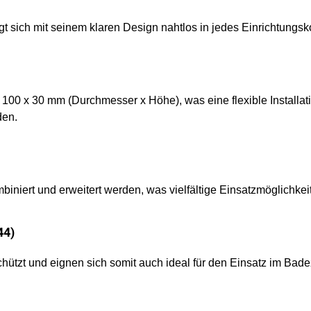
t sich mit seinem klaren Design nahtlos in jedes Einrichtungsk
 x 30 mm (Durchmesser x Höhe), was eine flexible Installation e
den.
iniert und erweitert werden, was vielfältige Einsatzmöglichkeit
44)
chützt und eignen sich somit auch ideal für den Einsatz im B