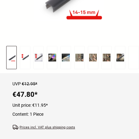
UVP
€12.95*
€47.80
*
Unit price:
€11.95
*
Content:
1 Piece
Prices incl. VAT plus shipping costs