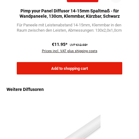
Pimp your Panel Diffusor 14-15mm Spaltmaß - für
Wandpaneele, 130cm, Klemmbar, Kürzbar, Schwarz
Für Paneele mit Leistenabstand 14-15mm
Klemmbar in den
Raum zwischen den Leisten
Abmessungen: 130x2,0x1,0cm
€11.95*
UVP
€12.95*
Prices incl. VAT plus shipping costs
Add to shopping cart
Weitere Diffusoren
Skip product gallery