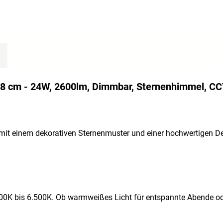
8 cm - 24W, 2600lm, Dimmbar, Sternenhimmel, CC
t mit einem dekorativen Sternenmuster und einer hochwertigen D
.000K bis 6.500K. Ob warmweißes Licht für entspannte Abende od