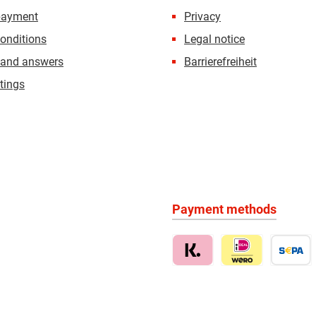
payment
Privacy
onditions
Legal notice
 and answers
Barrierefreiheit
tings
Payment methods