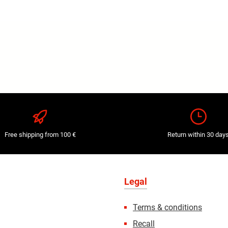
Free shipping from 100 €
Return within 30 day
Legal
Terms & conditions
Recall