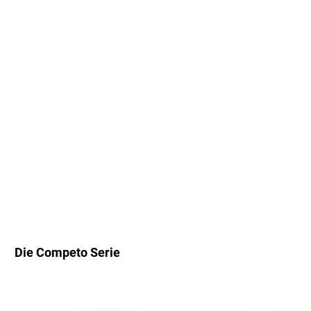
Die Competo Serie
Skip product gallery