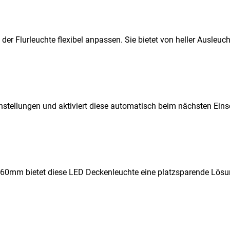
der Flurleuchte flexibel anpassen. Sie bietet von heller Ausleuc
Einstellungen und aktiviert diese automatisch beim nächsten E
0mm bietet diese LED Deckenleuchte eine platzsparende Lösun