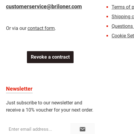
customerservice@briloner.com
Terms of 
Shipping c
Questions
Or via our
contact form
.
Cookie Set
Revoke a contract
Newsletter
Just subscribe to our newsletter and
receive a 10% voucher for your next order.
Email
address*