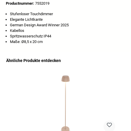
Productnummer:
7552019
Stufenloser Touchdimmer
Elegante Lichtkante
German Design Award Winner 2025
Kabellos
Spritzwasserschutz IP44
Maße: Ø8,5 x 20 cm
Ähnliche Produkte entdecken
Productgalerij overslaan