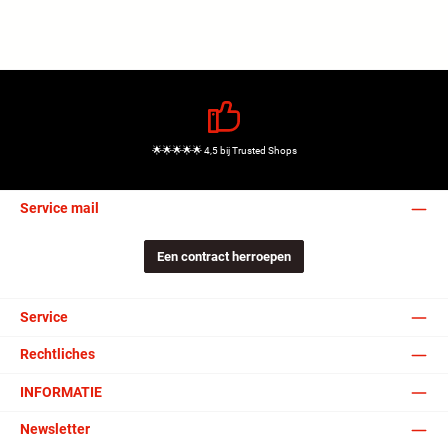
🌟🌟🌟🌟🌟 4,5 bij Trusted Shops
Service mail
Een contract herroepen
Service
Rechtliches
INFORMATIE
Newsletter