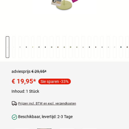
adviesprijs
€ 29,95*
€ 19,95
*
Sie sparen -33%
Inhoud:
1 Stück
Prijzen incl. BTW en excl. verzendkosten
Beschikbaar, levertijd: 2-3 Tage