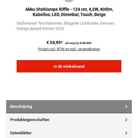
Akku-Stehlampe Riffle - 124 cm, 4,2W, 400lm,
Kabellos, LED, Dimmbar, Touch, Beige
Stufenloser Touchdimmer
Elegante Lichtkante
German
Design Award Winner 2025
€ 54,95*
adviesprijs
€ 59,95*
Prijzen incl. BTW en excl. verzendkosten
In de winkelmand
Beschrijving
Produkteigenschaften
Datenblätter