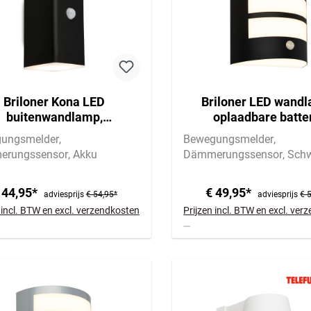
Briloner Kona LED
Briloner LED wand
buitenwandlamp,
oplaadbare batter
bewegingsmelder,
bewegingsmelde
ungsmelder
Bewegungsmelder
emersensor, oplaadbare
schemersenso
rungssensor
Akku
Dämmerungssensor
Sch
batterij
 44,95*
€ 49,95*
adviesprijs
€ 54,95*
adviesprijs
€ 
 incl. BTW en excl. verzendkosten
Prijzen incl. BTW en excl. ve