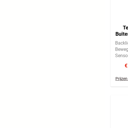
Te
Buite
Backli
Beweg
Senso
€
Prijzen