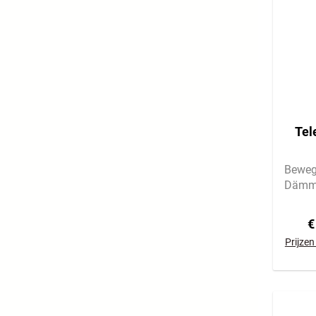
Tel
Beweg
Dämme
€
Prijzen