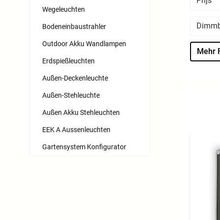
Prijs
Wegeleuchten
Dimm
Bodeneinbaustrahler
Outdoor Akku Wandlampen
Mehr F
Erdspießleuchten
Außen-Deckenleuchte
Außen-Stehleuchte
Außen Akku Stehleuchten
EEK A Aussenleuchten
Gartensystem Konfigurator