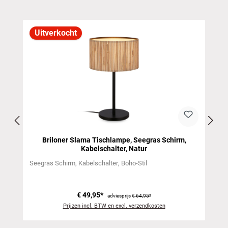
Productgalerij overslaan
Uitverkocht
,
Briloner Slama Tischlampe, Seegras Schirm,
Kabelschalter, Natur
Seegras Schirm
Kabelschalter
Boho-Stil
€ 49,95*
adviesprijs
€ 64,95*
Prijzen incl. BTW en excl. verzendkosten