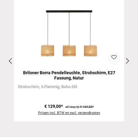
Productgalerij overslaan
Briloner Borra Pendelleuchte, Strohschirm, E27
Fassung, Natur
Strohschirm
3-Flammig
Boho-Stil
€ 129,00*
adviesprijs
€ 169,00*
Prijzen incl. BTW en excl. verzendkosten