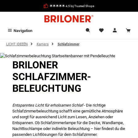
hoofdinhoud
🌟🌟🌟🌟🌟 4,5 bij Trusted Shops
Navigation
LICHT IDEEËN
Kamers
Schlafzimmer
BRILONER
SCHLAF
ZIMMER-
BELEUCHTUNG
Entspanntes Licht für erholsamen Schlaf
- Die richtige
Schlafzimmerbeleuchtung schafft eine gemütliche Atmosphäre
und sorgt für ausreichend Licht zum Lesen, Anziehen oder
Entspannen. Ob Schlafzimmerlampe für die Decke, Wandlampe,
Nachttischlampe oder indirekte Beleuchtung – hier findest du die
passenden Lichtlösungen für dein Schlafzimmer.