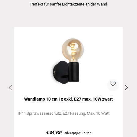
Perfekt für sanfte Lichtakzente an der Wand
Productgalerij overslaan
Wandlamp 10 cm 1x exkl. E27 max. 10W zwart
IP44 Spritzwasserschutz
E27 Fassung
Max. 10 Watt
€ 34,95*
adviesprijs
€ 36,95*