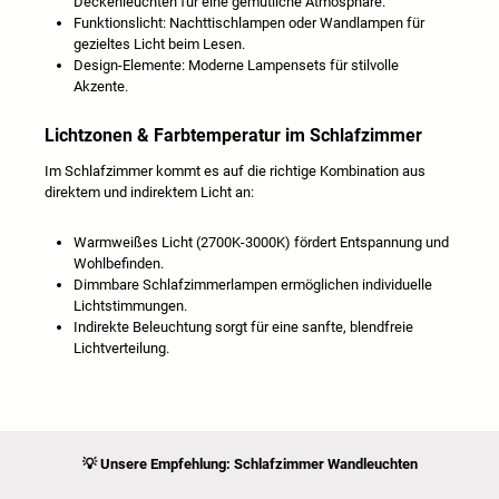
Deckenleuchten für eine gemütliche Atmosphäre.
Funktionslicht: Nachttischlampen oder Wandlampen für
gezieltes Licht beim Lesen.
Design-Elemente: Moderne Lampensets für stilvolle
Akzente.
Lichtzonen & Farbtemperatur im Schlafzimmer
Im Schlafzimmer kommt es auf die richtige Kombination aus
direktem und indirektem Licht an:
Warmweißes Licht (2700K-3000K) fördert Entspannung und
Wohlbefinden.
Dimmbare Schlafzimmerlampen ermöglichen individuelle
Lichtstimmungen.
Indirekte Beleuchtung sorgt für eine sanfte, blendfreie
Lichtverteilung.
💡
Unsere Empfehlung: Schlafzimmer Wandleuchten