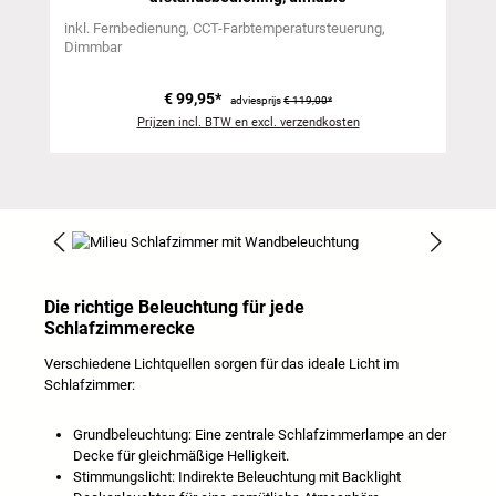
inkl. Fernbedienung
CCT-Farbtemperatursteuerung
Dimmbar
€ 99,95*
adviesprijs
€ 119,00*
Prijzen incl. BTW en excl. verzendkosten
Afbeeldingengalerij overslaan
Die richtige Beleuchtung für jede
Schlafzimmerecke
Verschiedene Lichtquellen sorgen für das ideale Licht im
Schlafzimmer:
Grundbeleuchtung: Eine zentrale Schlafzimmerlampe an der
Decke für gleichmäßige Helligkeit.
Stimmungslicht: Indirekte Beleuchtung mit Backlight