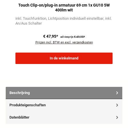
Touch Clip-on/plug-in armatuur 69 cm 1x GU10 5W
400lm wit
inkl. Touchfunktion
Lichtposition individuell einstellbar
inkl.
An/Aus Schalter
€ 47,95*
adviesprijs
€ 49,95*
Prijzen incl. BTW en excl. verzendkosten
In de winkelmand
Beschrijving
Produkteigenschaften
Datenblätter