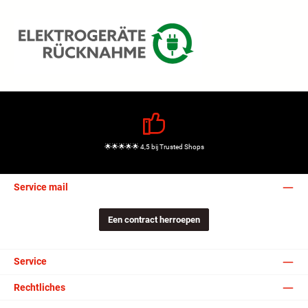
🌟🌟🌟🌟🌟 4,5 bij Trusted Shops
Service mail
Een contract herroepen
Service
Rechtliches