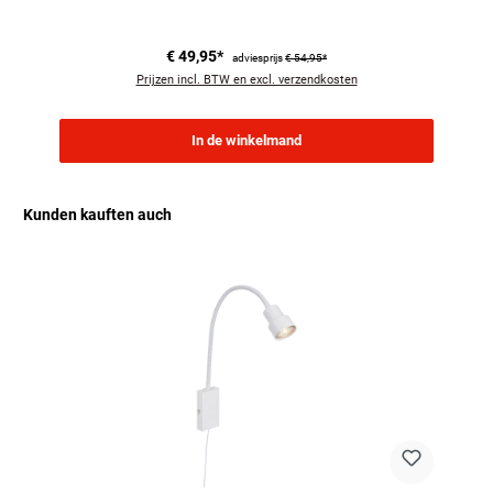
€ 49,95*
adviesprijs
€ 54,95*
Prijzen incl. BTW en excl. verzendkosten
In de winkelmand
Kunden kauften auch
Productgalerij overslaan