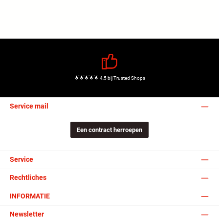
🌟🌟🌟🌟🌟 4,5 bij Trusted Shops
Service mail
Een contract herroepen
Service
Rechtliches
INFORMATIE
Newsletter