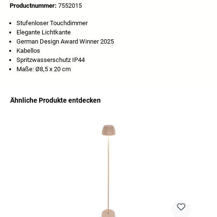
Productnummer:
7552015
Stufenloser Touchdimmer
Elegante Lichtkante
German Design Award Winner 2025
Kabellos
Spritzwasserschutz IP44
Maße: Ø8,5 x 20 cm
Ähnliche Produkte entdecken
Productgalerij overslaan