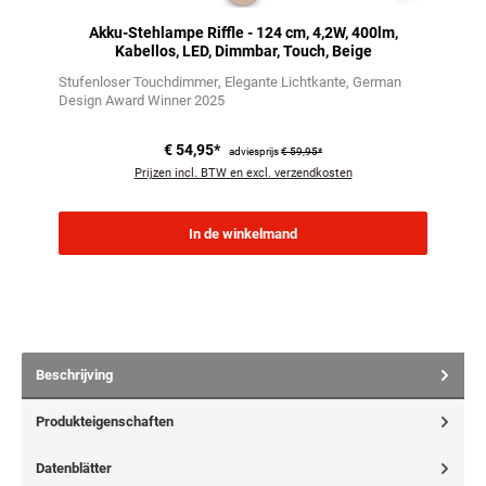
Akku-Stehlampe Riffle - 124 cm, 4,2W, 400lm,
Kabellos, LED, Dimmbar, Touch, Beige
Stufenloser Touchdimmer
Elegante Lichtkante
German
Design Award Winner 2025
€ 54,95*
adviesprijs
€ 59,95*
Prijzen incl. BTW en excl. verzendkosten
In de winkelmand
Beschrijving
Produkteigenschaften
Datenblätter