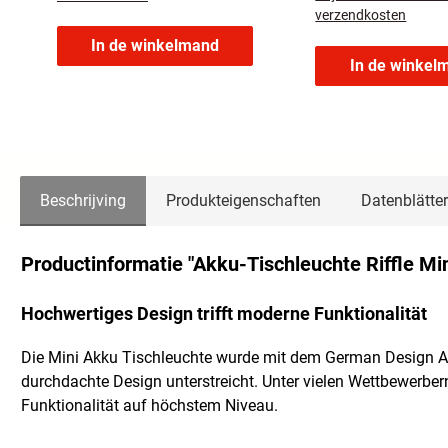
verzendkosten
In de winkelmand
In de winkel
Beschrijving
Produkteigenschaften
Datenblätter
Productinformatie "Akku-Tischleuchte Riffle Min
Hochwertiges Design trifft moderne Funktionalität
Die Mini Akku Tischleuchte wurde mit dem German Design A
durchdachte Design unterstreicht. Unter vielen Wettbewerber
Funktionalität auf höchstem Niveau.