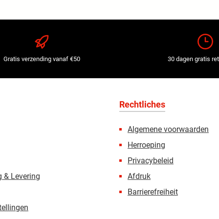
Gratis verzending vanaf €50
30 dagen gratis re
Rechtliches
Algemene voorwaarden
Herroeping
Privacybeleid
 & Levering
Afdruk
Barrierefreiheit
tellingen