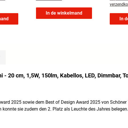
verzendko
In de winkelmand
mand
In 
i - 20 cm, 1,5W, 150lm, Kabellos, LED, Dimmbar, To
ward 2025 sowie dem Best of Design Award 2025 von Schöner 
n konnte sie zudem den 2. Platz als Leuchte des Jahres belegen.