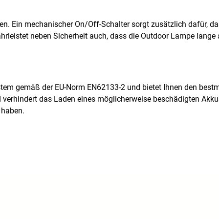
n. Ein mechanischer On/Off-Schalter sorgt zusätzlich dafür, da
hrleistet neben Sicherheit auch, dass die Outdoor Lampe lange 
ystem gemäß der EU-Norm EN62133-2 und bietet Ihnen den bestm
d verhindert das Laden eines möglicherweise beschädigten Akk
 haben.