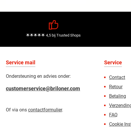
🌟🌟🌟🌟🌟 4,5 bij Trusted Shops
Service mail
Service
Ondersteuning en advies onder:
Contact
Retour
customerservice@briloner.com
Betaling
Verzending
Of via ons
contactformulier
.
FAQ
Cookie Ins