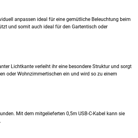
viduell anpassen ideal für eine gemütliche Beleuchtung beim
zt und somit auch ideal für den Gartentisch oder
nter Lichtkante verleiht ihr eine besondere Struktur und sorgt
schen oder Wohnzimmertischen ein und wird so zu einem
Stunden. Mit dem mitgelieferten 0,5m USB-C-Kabel kann sie
.