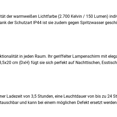
ität der warmweißen Lichtfarbe (2.700 Kelvin / 150 Lumen) indi
k der Schutzart IP44 ist sie zudem gegen Spritzwasser geschüt
tionalität in jeden Raum. Ihr geriffelter Lampenschirm mit elega
 8,5x20 cm (DxH) fügt sie sich perfekt auf Nachttischen, Essti
ner Ladezeit von 3,5 Stunden, eine Leuchtdauer von bis zu 24 
 tauschbar und kann bei einem möglichen Defekt ersetzt werden