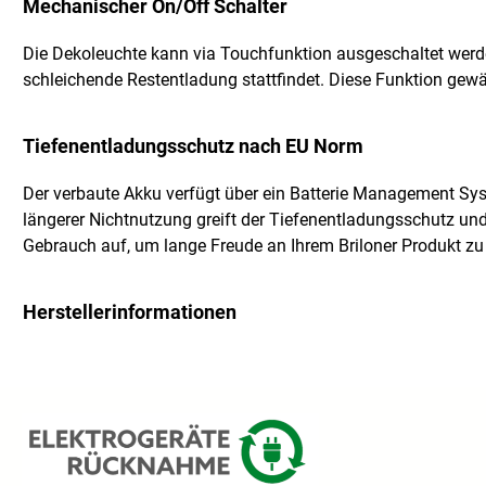
Mechanischer On/Off Schalter
Die Dekoleuchte kann via Touchfunktion ausgeschaltet werde
schleichende Restentladung stattfindet. Diese Funktion gewä
Tiefenentladungsschutz nach EU Norm
Der verbaute Akku verfügt über ein Batterie Management S
längerer Nichtnutzung greift der Tiefenentladungsschutz un
Gebrauch auf, um lange Freude an Ihrem Briloner Produkt zu
Herstellerinformationen