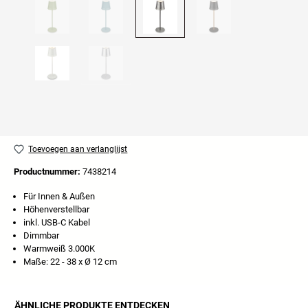
Toevoegen aan verlanglijst
Productnummer:
7438214
Für Innen & Außen
Höhenverstellbar
inkl. USB-C Kabel
Dimmbar
Warmweiß 3.000K
Maße: 22 - 38 x Ø 12 cm
ÄHNLICHE PRODUKTE ENTDECKEN