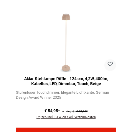
Productgalerij overslaan
Akku-Stehlampe Riffle - 124 cm, 4,2W, 400lm,
Kabellos, LED, Dimmbar, Touch, Beige
Stufenloser Touchdimmer
Elegante Lichtkante
German
Design Award Winner 2025
€ 54,95*
adviesprijs
€ 59,95*
Prijzen incl. BTW en excl. verzendkosten