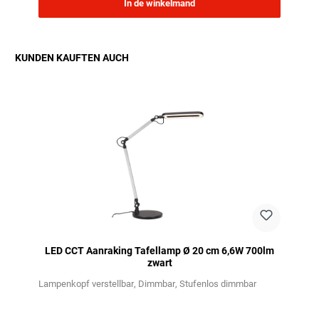
In de winkelmand
KUNDEN KAUFTEN AUCH
Productgalerij overslaan
LED CCT Aanraking Tafellamp Ø 20 cm 6,6W 700lm
zwart
Lampenkopf verstellbar
Dimmbar
Stufenlos dimmbar