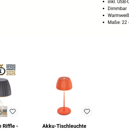
inkl. USB-
Dimmbar
Warmweiß
Maße: 22 
Riffle -
Akku-Tischleuchte