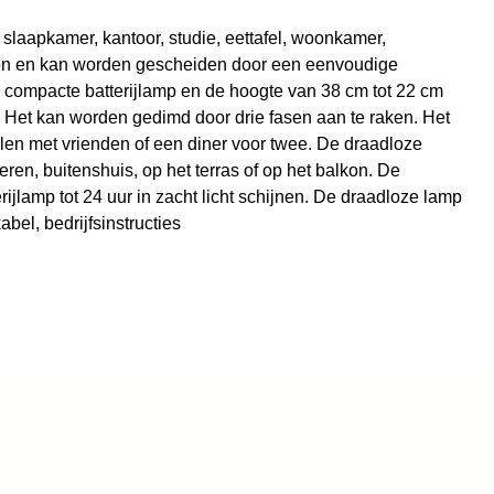
 slaapkamer, kantoor, studie, eettafel, woonkamer,
delen en kan worden gescheiden door een eenvoudige
n compacte batterijlamp en de hoogte van 38 cm tot 22 cm
 Het kan worden gedimd door drie fasen aan te raken. Het
llen met vrienden of een diner voor twee. De draadloze
ren, buitenshuis, op het terras of op het balkon. De
jlamp tot 24 uur in zacht licht schijnen. De draadloze lamp
el, bedrijfsinstructies