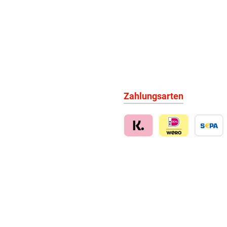
Zahlungsarten