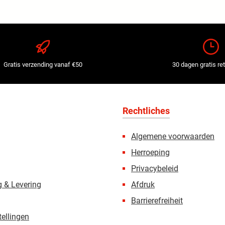
Gratis verzending vanaf €50
30 dagen gratis re
Rechtliches
Algemene voorwaarden
Herroeping
Privacybeleid
 & Levering
Afdruk
Barrierefreiheit
tellingen