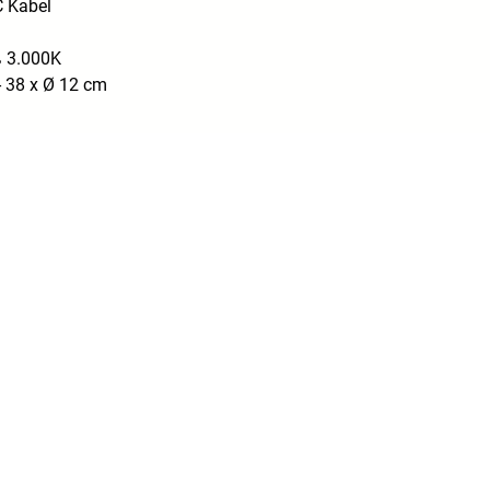
C Kabel
 3.000K
- 38 x Ø 12 cm