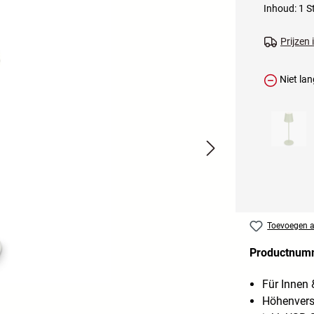
Inhoud:
1 S
Prijzen
Niet lan
Toevoegen aa
Productnum
Für Innen
Höhenverst