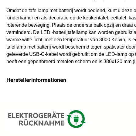
Omdat de tafellamp met batterij wordt bediend, kunt u deze o
kinderkamer en als decoratie op de keukentafel, eettafel, k
roterende beweging. Plaats de onderste balk opzij en draai
verminderd. De LED -batterijtafellamp kan worden gebruikt 
warme witte licht, met een temperatuur van 3000 Kelvin, is 
tafellamp met batterij wordt beschermd tegen spatwater door 
geleverde USB-C-kabel wordt gebruikt om de LED-lamp op te la
heeft een geperforeerd metalen scherm en is 380x120 mm (HXD
Herstellerinformationen