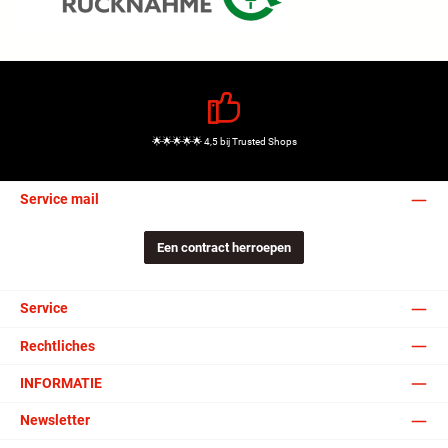
🌟🌟🌟🌟🌟 4,5 bij Trusted Shops
Service mail
Een contract herroepen
Service
Rechtliches
INFORMATIE
Newsletter