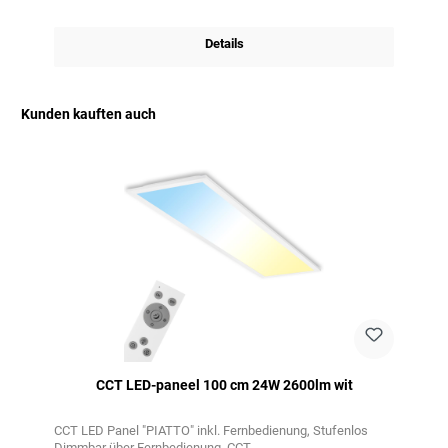
Details
Kunden kauften auch
Productgalerij overslaan
CCT LED-paneel 100 cm 24W 2600lm wit
CCT LED Panel "PIATTO" inkl. Fernbedienung
Stufenlos
Dimmbar über Fernbedienung
CCT-