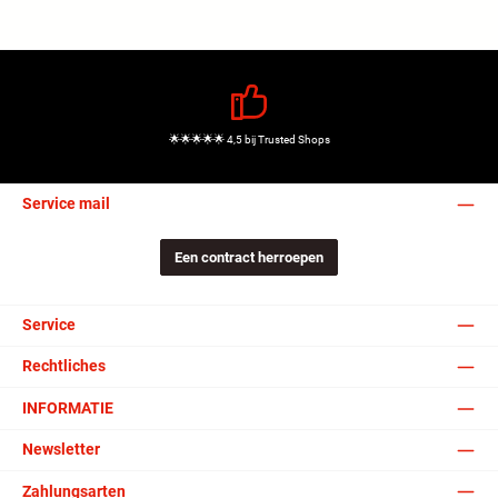
🌟🌟🌟🌟🌟 4,5 bij Trusted Shops
Service mail
Een contract herroepen
Service
Rechtliches
INFORMATIE
Newsletter
Zahlungsarten