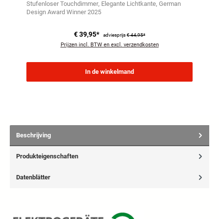
Stufenloser Touchdimmer
Elegante Lichtkante
German
Design Award Winner 2025
€ 39,95*
adviesprijs
€ 44,95*
Prijzen incl. BTW en excl. verzendkosten
In de winkelmand
Beschrijving
Produkteigenschaften
Datenblätter