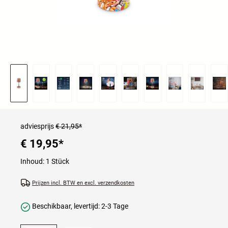
adviesprijs
€ 21,95*
€ 19,95
*
Inhoud:
1 Stück
Prijzen incl. BTW en excl. verzendkosten
Beschikbaar, levertijd: 2-3 Tage