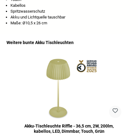
Kabellos
Spritzwasserschutz
Akku und Lichtquelle tauschbar
Maße: Ø10,5 x 26 cm
Weitere bunte Akku Tischleuchten
Productgalerij overslaan
Akku-Tischleuchte Riffle - 36,5 cm, 2W, 200lm,
kabellos, LED, Dimmbar, Touch, Grün