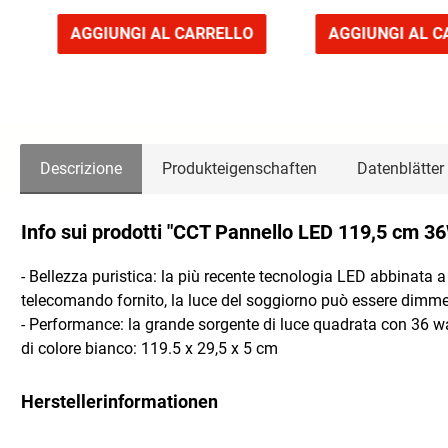
AGGIUNGI AL CARRELLO
AGGIUNGI AL C
Descrizione
Produkteigenschaften
Datenblätter
Info sui prodotti "CCT Pannello LED 119,5 cm 3
- Bellezza puristica: la più recente tecnologia LED abbinata a
telecomando fornito, la luce del soggiorno può essere dimmes
- Performance: la grande sorgente di luce quadrata con 36 wat
di colore bianco: 119.5 x 29,5 x 5 cm
Herstellerinformationen