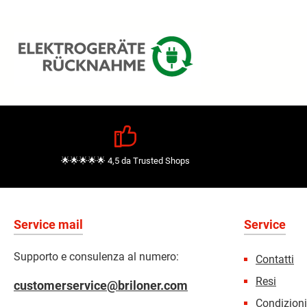
🌟🌟🌟🌟🌟 4,5 da Trusted Shops
Service mail
Service
Supporto e consulenza al numero:
Contatti
Resi
customerservice@briloner.com
Condizion