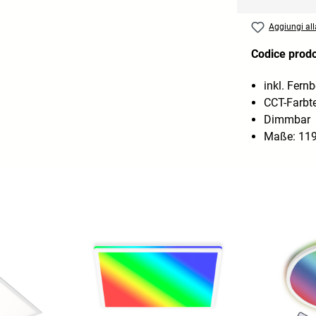
Aggiungi alla
Codice prod
inkl. Fern
CCT-Farbt
Dimmbar
Maße: 119,