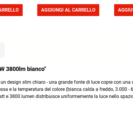
ARRELLO
AGGIUNGI AL CARRELLO
AGGIU
6W 3800lm bianco"
 un design slim chiaro - una grande fonte di luce copre con una cor
sa e la temperatura del colore (bianca calda a freddo, 3.000 - 
t e 3800 lumen distribuisce uniformemente la luce nello spazio -