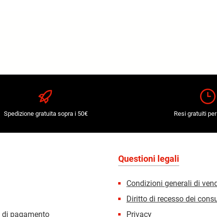
Spedizione gratuita sopra i 50€
Resi gratuiti per
Questioni legali
Condizioni generali di ven
Diritto di recesso dei con
i di pagamento
Privacy