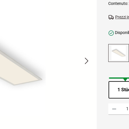
Contenuto:
Prezzi i
Disponib
1 Stü
Quantità del 