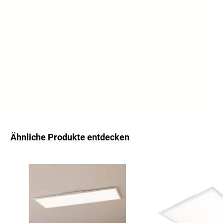
Ähnliche Produkte entdecken
Salta la galleria dei prodotti