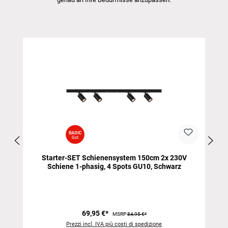
Salta la galleria dei prodotti
Starter-SET Schienensystem 150cm 2x 230V
Schiene 1-phasig, 4 Spots GU10, Schwarz
69,95 €*
MSRP
84,95 €*
Prezzi incl. IVA più costi di spedizione