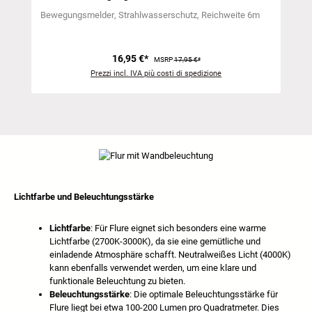
Bewegungsmelder
Strahlwasserschutz
Reichweite 6m
16,95 €*
MSRP
17,95 €*
Prezzi incl. IVA più costi di spedizione
Lichtfarbe und Beleuchtungsstärke
Lichtfarbe
: Für Flure eignet sich besonders eine warme
Lichtfarbe (2700K-3000K), da sie eine gemütliche und
einladende Atmosphäre schafft. Neutralweißes Licht (4000K)
kann ebenfalls verwendet werden, um eine klare und
funktionale Beleuchtung zu bieten.
Beleuchtungsstärke
: Die optimale Beleuchtungsstärke für
Flure liegt bei etwa 100-200 Lumen pro Quadratmeter. Dies