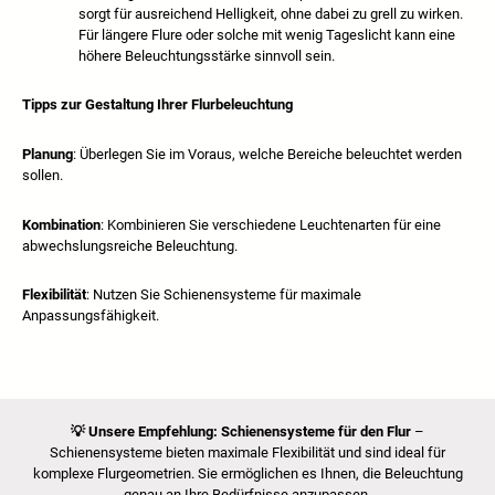
sorgt für ausreichend Helligkeit, ohne dabei zu grell zu wirken.
Für längere Flure oder solche mit wenig Tageslicht kann eine
höhere Beleuchtungsstärke sinnvoll sein.
Tipps zur Gestaltung Ihrer Flurbeleuchtung
Planung
: Überlegen Sie im Voraus, welche Bereiche beleuchtet werden
sollen.
Kombination
: Kombinieren Sie verschiedene Leuchtenarten für eine
abwechslungsreiche Beleuchtung.
Flexibilität
: Nutzen Sie Schienensysteme für maximale
Anpassungsfähigkeit.
💡
Unsere Empfehlung: Schienensysteme für den Flur
–
Schienensysteme bieten maximale Flexibilität und sind ideal für
komplexe Flurgeometrien. Sie ermöglichen es Ihnen, die Beleuchtung
genau an Ihre Bedürfnisse anzupassen.