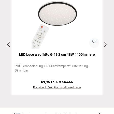
LED Luce a soffitto Ø 49,2 cm 48W 4400lm nero
inkl. Fernbedienung
CCT-Farbtemperatursteuerung
Dimmbar
69,95 €*
MSRP
79,95 €*
Prezzi incl. IVA più costi di spedizione