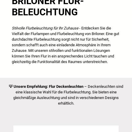
BRILONER FLUR
-
BELEUCHTUNG
Stilvolle Flurbeleuchtung für Ihr Zuhause
- Entdecken Sie die
Vielfalt der Flurlampen und Flurbeleuchtung von Briloner. Eine gut
durchdachte Flurbeleuchtung sorgt nicht nur für Sicherheit,
sondern schafft auch eine einladende Atmosphäre in Ihrem
Zuhause. Mit unseren stilvollen und funktionalen Lösungen
können Sie Ihren Flur in ein ansprechendes Licht tauchen und
gleichzeitig die Funktionalität des Raumes unterstreichen.
💡
Unsere Empfehlung: Flur Deckenleuchten
– Deckenleuchten sind
eine klassische Wahl für die Flurbeleuchtung. Sie bieten eine
gleichmäßige Ausleuchtung und sind in verschiedenen Designs
erhältlich.
Salta la galleria dei prodotti