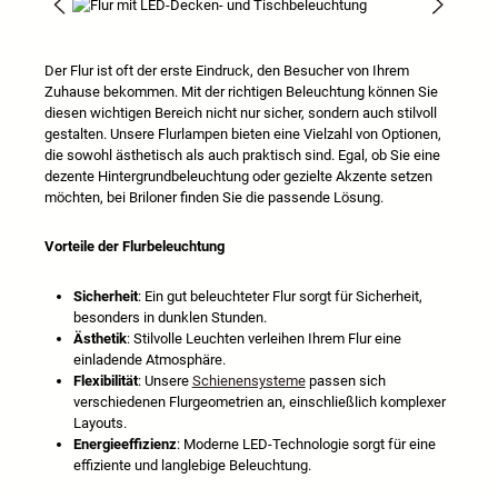
Salta la galleria di immagini
Der Flur ist oft der erste Eindruck, den Besucher von Ihrem
Zuhause bekommen. Mit der richtigen Beleuchtung können Sie
diesen wichtigen Bereich nicht nur sicher, sondern auch stilvoll
gestalten. Unsere Flurlampen bieten eine Vielzahl von Optionen,
die sowohl ästhetisch als auch praktisch sind. Egal, ob Sie eine
dezente Hintergrundbeleuchtung oder gezielte Akzente setzen
möchten, bei Briloner finden Sie die passende Lösung.
Vorteile der Flurbeleuchtung
Sicherheit
: Ein gut beleuchteter Flur sorgt für Sicherheit,
besonders in dunklen Stunden.
Ästhetik
: Stilvolle Leuchten verleihen Ihrem Flur eine
einladende Atmosphäre.
Flexibilität
: Unsere
Schienensysteme
passen sich
verschiedenen Flurgeometrien an, einschließlich komplexer
Layouts.
Energieeffizienz
: Moderne LED-Technologie sorgt für eine
effiziente und langlebige Beleuchtung.