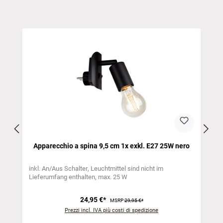
Salta la galleria dei prodotti
Apparecchio a spina 9,5 cm 1x exkl. E27 25W nero
inkl. An/Aus Schalter
Leuchtmittel sind nicht im
Lieferumfang enthalten
max. 25 W
24,95 €*
MSRP
29,95 €*
Prezzi incl. IVA più costi di spedizione