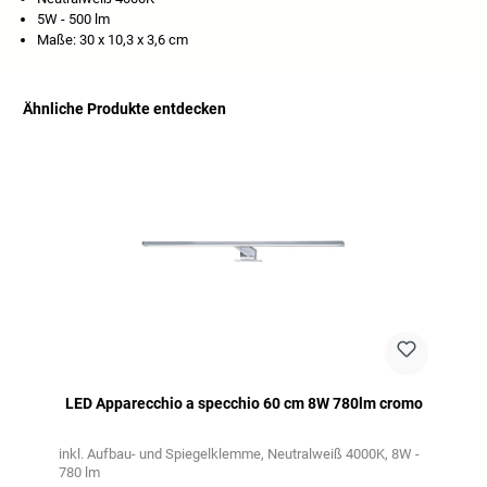
5W - 500 lm
Maße: 30 x 10,3 x 3,6 cm
Ähnliche Produkte entdecken
Salta la galleria dei prodotti
LED Apparecchio a specchio 60 cm 8W 780lm cromo
inkl. Aufbau- und Spiegelklemme
Neutralweiß 4000K
8W -
780 lm