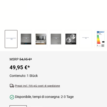
MSRP
54,95 €*
49,95 €
*
Contenuto:
1 Stück
Prezzi incl. IVA più costi di spedizione
Disponibile, tempi di consegna: 2-3 Tage