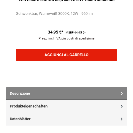
Schwenkbar
Warmweiß 3000K
12W - 960 lm
34,95 €*
MSRP
44,95 €*
Prezzi incl. IVA più costi di spedizione
AGGIUNGI AL CARRELLO
Descrizione
Produkteigenschaften
Datenblätter