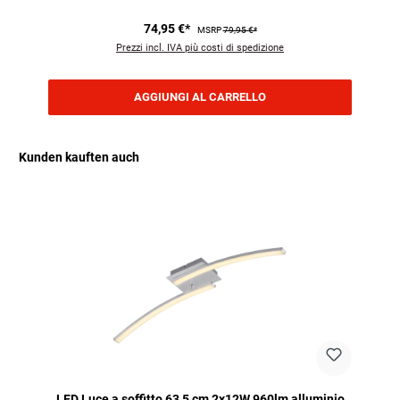
74,95 €*
MSRP
79,95 €*
Prezzi incl. IVA più costi di spedizione
AGGIUNGI AL CARRELLO
Kunden kauften auch
Salta la galleria dei prodotti
LED Luce a soffitto 63,5 cm 2x12W 960lm alluminio