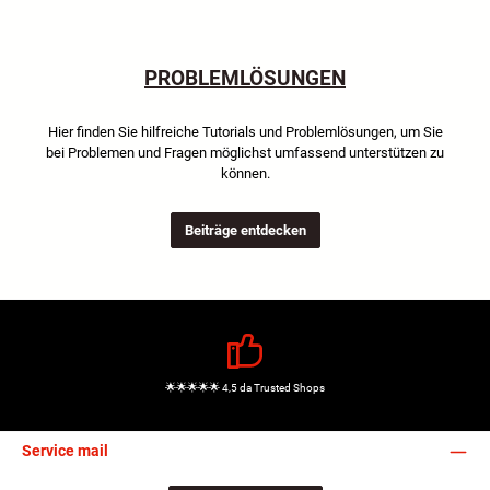
PROBLEMLÖSUNGEN
Hier finden Sie hilfreiche Tutorials und Problemlösungen, um Sie
bei Problemen und Fragen möglichst umfassend unterstützen zu
können.
Beiträge entdecken
🌟🌟🌟🌟🌟 4,5 da Trusted Shops
Service mail