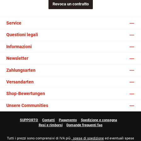
Revoca un contratto
Service
Questioni legali
Informazioni
Newsletter
Zahlungsarten
Versandarten
Shop-Bewertungen
Unsere Communities
SUPPORTO
Contatti
Pagamento
Spedizione e consegna
Resi e rimborsi
Domande frequenti faq
Tutti i prezzi sono comprensivi di IVA più
, spese di spedizione
ed eventuali spese