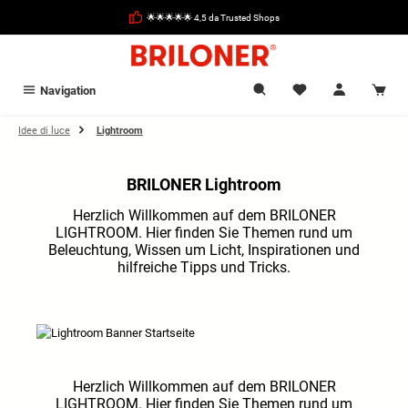
nuto principale
🌟🌟🌟🌟🌟 4,5 da Trusted Shops
Navigation
Idee di luce
Lightroom
BRILONER Lightroom
Herzlich Willkommen auf dem BRILONER
LIGHTROOM. Hier finden Sie Themen rund um
Beleuchtung, Wissen um Licht, Inspirationen und
hilfreiche Tipps und Tricks.
Herzlich Willkommen auf dem BRILONER
LIGHTROOM. Hier finden Sie Themen rund um