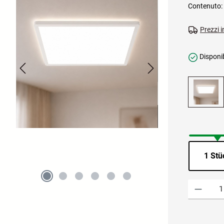
Contenuto:
Prezzi i
Disponib
1 Stü
Quantità del 