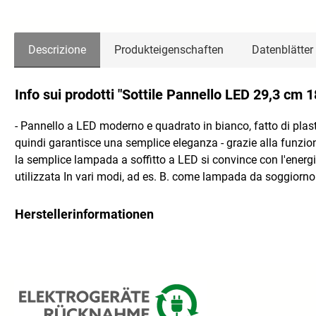
Descrizione
Produkteigenschaften
Datenblätter
Info sui prodotti "Sottile Pannello LED 29,3 cm
- Pannello a LED moderno e quadrato in bianco, fatto di plast
quindi garantisce una semplice eleganza - grazie alla funzione
la semplice lampada a soffitto a LED si convince con l'energ
utilizzata In vari modi, ad es. B. come lampada da soggior
Herstellerinformationen