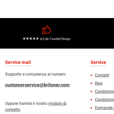
🌟🌟🌟🌟🌟 4,5 da Trusted Shops
Service mail
Service
Supporto e consulenza al numero:
Contatti
Resi
customerservice@briloner.com
Condizion
Condizioni
Oppure tramite il nostro
modulo di
Domande e
contatto
.