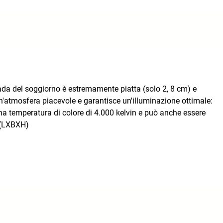
pada del soggiorno è estremamente piatta (solo 2, 8 cm) e
 un'atmosfera piacevole e garantisce un'illuminazione ottimale:
na temperatura di colore di 4.000 kelvin e può anche essere
 (LXBXH)