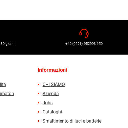
 30 giorni
+49 (0291) 952993 650
Informazioni
dita
CHI SIAMO
sumatori
Azienda
Jobs
Cataloghi
Smaltimento di luci e batterie