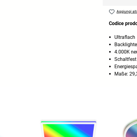
Aggiungi alla
Codice prod
Ultraflach
Backlighte
4.000K neu
Schaltfest
Energiesp
Maße: 29,3