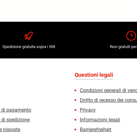
Spedizione gratuita sopra i 50€
Resi gratuiti per
Questioni legali
Condizioni generali di ven
Diritto di recesso dei con
i di pagamento
Privacy
 di spedizione
Informazioni legali
 risposte
Barrierefreiheit