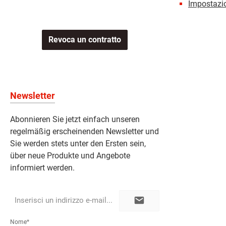
Impostazio
Revoca un contratto
Newsletter
Abonnieren Sie jetzt einfach unseren
regelmäßig erscheinenden Newsletter und
Sie werden stets unter den Ersten sein,
über neue Produkte und Angebote
informiert werden.
Indirizzo
e-
mail*
Nome*