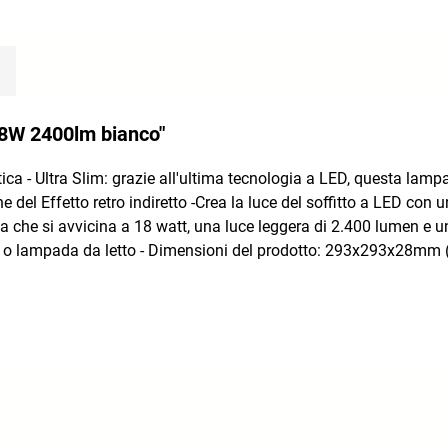
 18W 2400lm bianco"
ica - Ultra Slim: grazie all'ultima tecnologia a LED, questa lam
 del Effetto retro indiretto -Crea la luce del soffitto a LED con
ia che si avvicina a 18 watt, una luce leggera di 2.400 lumen e u
no o lampada da letto - Dimensioni del prodotto: 293x293x28mm