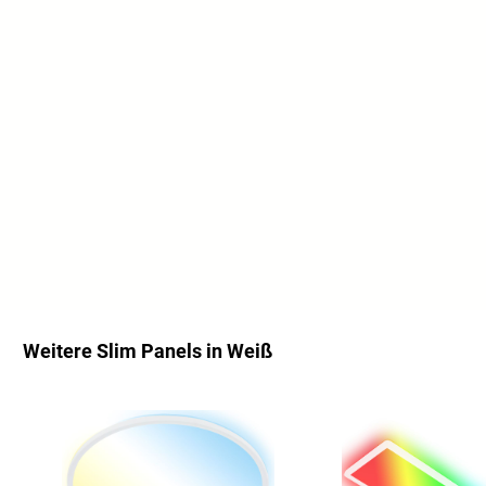
Weitere Slim Panels in Weiß
Salta la galleria dei prodotti