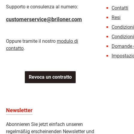
Supporto e consulenza al numero:
Contatti
Resi
customerservice@briloner.com
Condizion
Condizioni
Oppure tramite il nostro
modulo di
Domande e
contatto
.
Impostazio
Revoca un contratto
Newsletter
Abonnieren Sie jetzt einfach unseren
regelmäßig erscheinenden Newsletter und