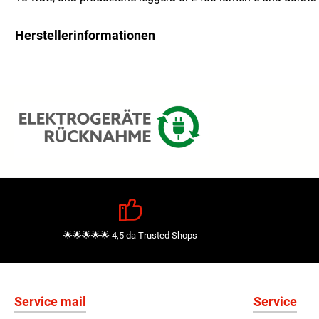
Herstellerinformationen
🌟🌟🌟🌟🌟 4,5 da Trusted Shops
Service mail
Service