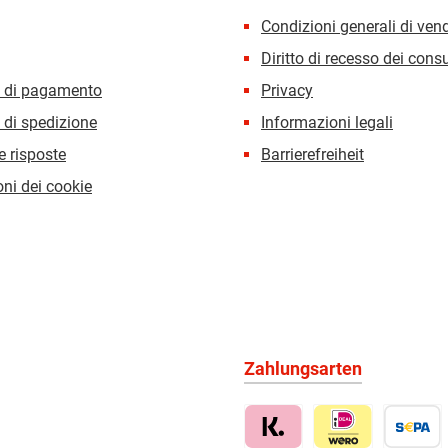
Condizioni generali di ven
Diritto di recesso dei con
i di pagamento
Privacy
 di spedizione
Informazioni legali
 risposte
Barrierefreiheit
ni dei cookie
Zahlungsarten