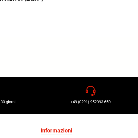
 30 giorni
+49 (0291) 952993 650
Informazioni