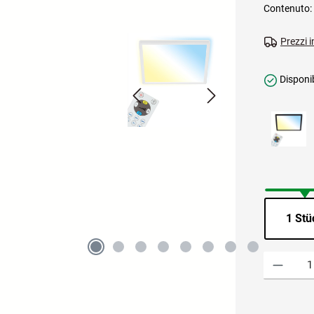
Contenuto:
Prezzi i
Disponib
1 Stü
Quantità del 