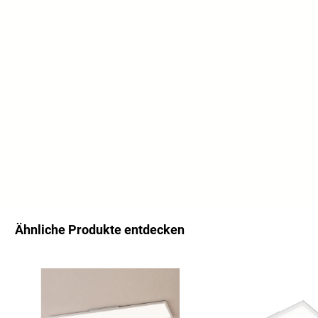
Ähnliche Produkte entdecken
Salta la galleria dei prodotti