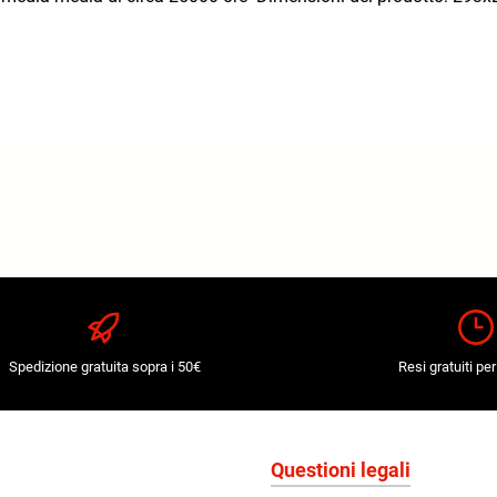
Spedizione gratuita sopra i 50€
Resi gratuiti per
Questioni legali