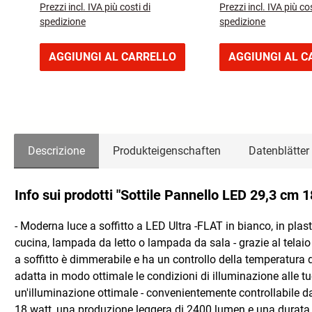
Prezzi incl. IVA più costi di
Prezzi incl. IVA più cos
spedizione
spedizione
AGGIUNGI AL CARRELLO
AGGIUNGI AL C
Descrizione
Produkteigenschaften
Datenblätter
Info sui prodotti "Sottile Pannello LED 29,3 cm
- Moderna luce a soffitto a LED Ultra -FLAT in bianco, in pl
cucina, lampada da letto o lampada da sala - grazie al telaio 
a soffitto è dimmerabile e ha un controllo della temperatura 
adatta in modo ottimale le condizioni di illuminazione alle tu
un'illuminazione ottimale - convenientemente controllabile d
18 watt, una produzione leggera di 2400 lumen e una durat