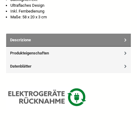
Ultraflaches Design
Inkl. Fernbedienung
Maße: 58 x 20 x 3 cm
Descrizione
Produkteigenschaften
Datenblätter