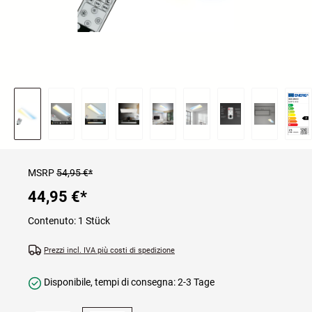
MSRP
54,95 €*
44,95 €
*
Contenuto:
1 Stück
Prezzi incl. IVA più costi di spedizione
Disponibile, tempi di consegna: 2-3 Tage