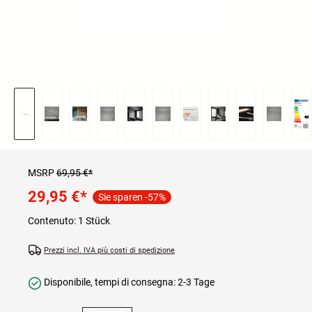
MSRP
69,95 €*
29,95 €
*
Sie sparen -57%
Contenuto:
1 Stück
Prezzi incl. IVA più costi di spedizione
Disponibile, tempi di consegna: 2-3 Tage