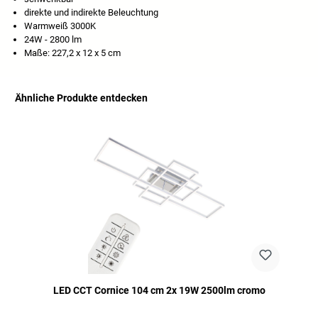
direkte und indirekte Beleuchtung
Warmweiß 3000K
24W - 2800 lm
Maße: 227,2 x 12 x 5 cm
Ähnliche Produkte entdecken
Salta la galleria dei prodotti
LED CCT Cornice 104 cm 2x 19W 2500lm cromo