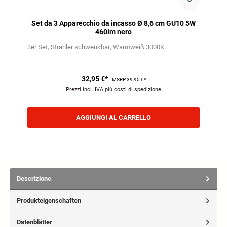
Set da 3 Apparecchio da incasso Ø 8,6 cm GU10 5W
460lm nero
3er Set
Strahler schwenkbar
Warmweiß 3000K
32,95 €*
MSRP
39,95 €*
Prezzi incl. IVA più costi di spedizione
AGGIUNGI AL CARRELLO
Descrizione
Produkteigenschaften
Datenblätter