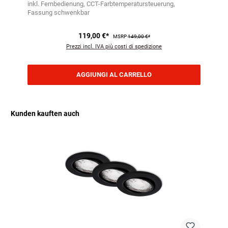
inkl. Fernbedienung
CCT-Farbtemperatursteuerung
Fassung schwenkbar
119,00 €*
MSRP
149,00 €*
Prezzi incl. IVA più costi di spedizione
AGGIUNGI AL CARRELLO
Kunden kauften auch
Salta la galleria dei prodotti