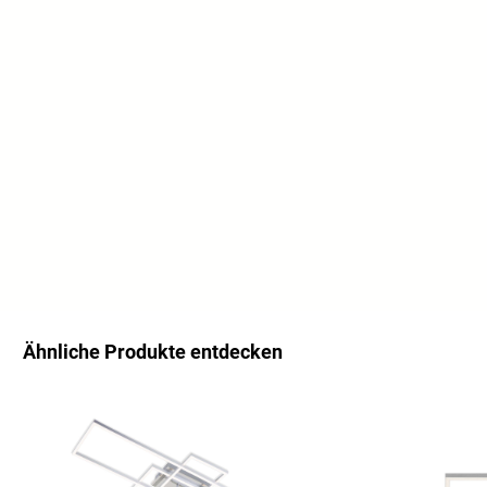
Ähnliche Produkte entdecken
Salta la galleria dei prodotti