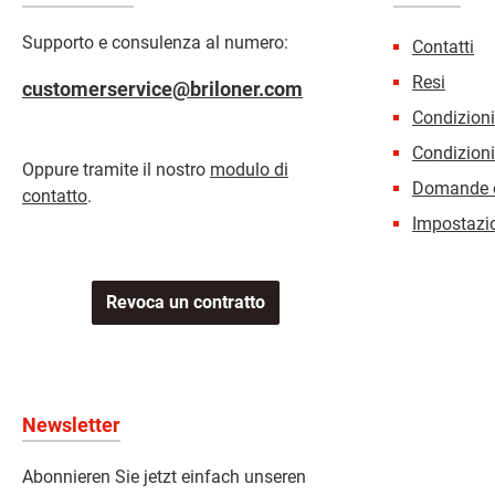
Supporto e consulenza al numero:
Contatti
Resi
customerservice@briloner.com
Condizion
Condizioni
Oppure tramite il nostro
modulo di
Domande e
contatto
.
Impostazio
Revoca un contratto
Newsletter
Abonnieren Sie jetzt einfach unseren