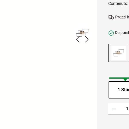
Contenuto:
Prezzi i
Disponib
1 Stü
Quantità del 