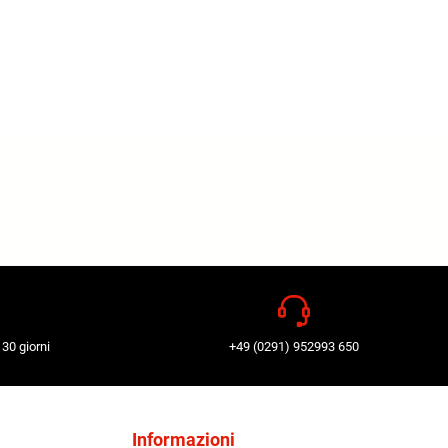
 30 giorni
+49 (0291) 952993 650
Informazioni