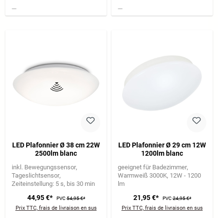
LED Plafonnier Ø 38 cm 22W
LED Plafonnier Ø 29 cm 12W
2500lm blanc
1200lm blanc
inkl. Bewegungssensor
geeignet für Badezimmer
Tageslichtsensor
Warmweiß 3000K
12W - 1200
Zeiteinstellung: 5 s, bis 30 min
lm
44,95 €*
21,95 €*
PVC
54,95 €*
PVC
24,95 €*
Prix TTC, frais de livraison en sus
Prix TTC, frais de livraison en sus