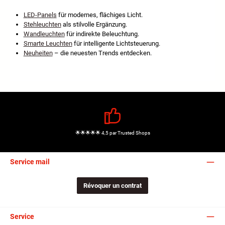
LED-Panels
für modernes, flächiges Licht.
Stehleuchten
als stilvolle Ergänzung.
Wandleuchten
für indirekte Beleuchtung.
Smarte Leuchten
für intelligente Lichtsteuerung.
Neuheiten
– die neuesten Trends entdecken.
🌟🌟🌟🌟🌟 4,5 par Trusted Shops
Service mail
Révoquer un contrat
Service