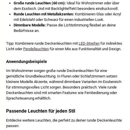
Große runde Leuchten (60 cm):
Ideal für Wohnzimmer oder über
dem Esstisch. Und mit Backlighteffekt besonders eindrucksvoll.
Runde Leuchten mit Metallakzenten:
Kombinieren Glas oder Acryl
mit Edelstahl oder Schwarz für einen industriellen Look.
Dimmbare Modelle:
Passe die Lichtstimmung flexibel an deine
Bedürfnisse an.
Tipp: Kombiniere runde Deckenleuchten mit
LED-Streifen
für indirektes
Licht oder
Pendelleuchten
für einen Mix aus Funktionalität und Design.
Anwendungsbeispiele
Im Wohnzimmer sorgen große runde Deckenleuchten für eine
gemütliche Grundbeleuchtung. In Fluren oder Schlafzimmern setzen
kleinere Modelle Akzente, während dimmbare Varianten im Essbereich
für stimmungsvolles Licht sorgen. Besonders praktisch: Viele runde
Deckenleuchten sind mit smarten Features wie Fernbedienung oder
Sprachsteuerung erhältlich.
Passende Leuchten für jeden Stil
Entdecke weitere Leuchten, die perfekt zu deiner runde Deckenleuchte
passen: