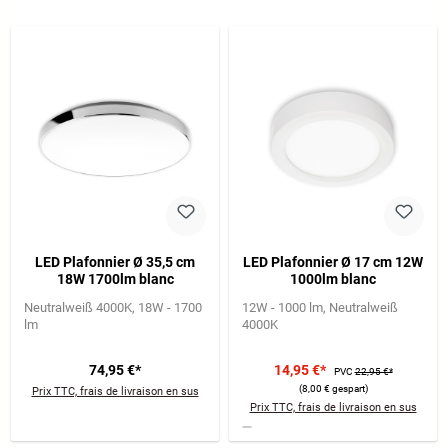
LED Plafonnier Ø 35,5 cm
LED Plafonnier Ø 17 cm 12W
18W 1700lm blanc
1000lm blanc
Neutralweiß 4000K
18W - 1700
12W - 1000 lm
Neutralweiß
lm
4000K
74,95 €*
14,95 €*
PVC
22,95 €*
(8,00 € gespart)
Prix TTC, frais de livraison en sus
Prix TTC, frais de livraison en sus