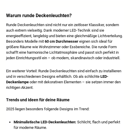
Warum runde Deckenleuchten?
Runde Deckenleuchten sind nicht nur ein zeitloser Klassiker, sondern
auch extrem vielseitig. Dank moderner LED-Technik sind sie
energieeffizient, langlebig und bieten eine gleichmäßige Lichtverteilung.
Besonders Modelle mit
60 cm Durchmesser
eignen sich ideal für
größere Räume wie Wohnzimmer oder Essbereiche. Die runde Form
schafft eine harmonische Lichtatmosphäre und passt sich perfekt in
jeden Einrichtungsstil ein – ob modern, skandinavisch oder industriell.
Ein weiterer Vorteil: Runde Deckenleuchten sind einfach zu installieren
und in verschiedenen Designs erhältlich. Ob als schlichte
LED-
Deckenlampe
oder mit dekorativen Elementen – sie setzen immer den
richtigen Akzent.
Trends und Ideen für deine Räume
2025 liegen besonders folgende Designs im Trend:
Minimalistische LED-Deckenleuchten:
Schlicht, flach und perfekt
für moderne Räume.