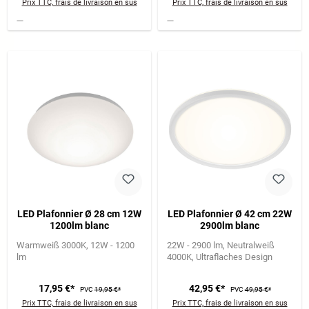
Prix TTC, frais de livraison en sus
Prix TTC, frais de livraison en sus
LED Plafonnier Ø 28 cm 12W
LED Plafonnier Ø 42 cm 22W
1200lm blanc
2900lm blanc
Warmweiß 3000K
12W - 1200
22W - 2900 lm
Neutralweiß
lm
4000K
Ultraflaches Design
17,95 €*
42,95 €*
PVC
19,95 €*
PVC
49,95 €*
Prix TTC, frais de livraison en sus
Prix TTC, frais de livraison en sus