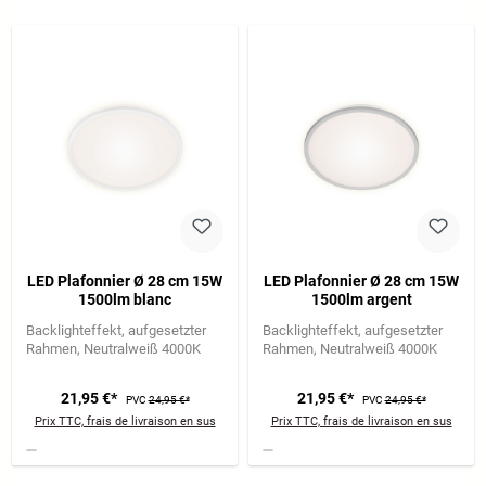
LED Plafonnier Ø 28 cm 15W
LED Plafonnier Ø 28 cm 15W
1500lm blanc
1500lm argent
Backlighteffekt
aufgesetzter
Backlighteffekt
aufgesetzter
Rahmen
Neutralweiß 4000K
Rahmen
Neutralweiß 4000K
21,95 €*
21,95 €*
PVC
24,95 €*
PVC
24,95 €*
Prix TTC, frais de livraison en sus
Prix TTC, frais de livraison en sus