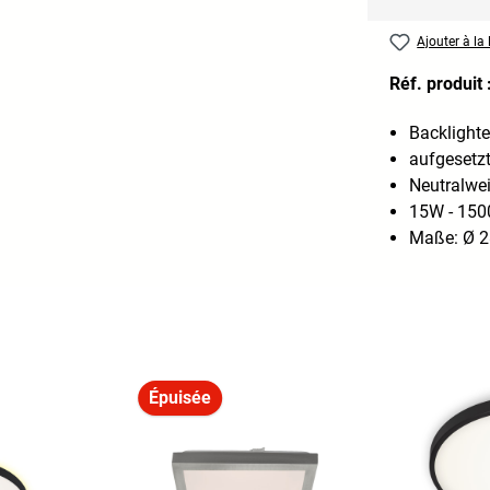
Ajouter à la 
Réf. produit 
Backlighte
aufgesetz
Neutralwe
15W - 150
Maße: Ø 2
Épuisée