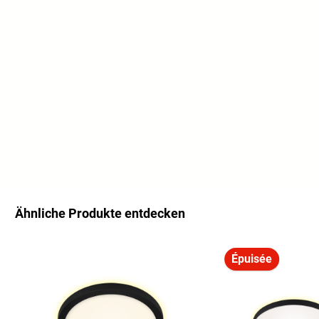
Ähnliche Produkte entdecken
Ignorer la galerie de produits
Épuisée