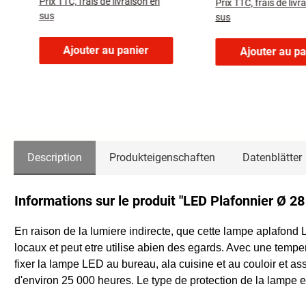
Prix TTC, frais de livraison en
Prix TTC, frais de livr
sus
sus
Ajouter au panier
Ajouter au pa
Description
Produkteigenschaften
Datenblätter
Informations sur le produit "LED Plafonnier Ø 
En raison de la lumiere indirecte, que cette lampe aplafond L
locaux et peut etre utilise abien des egards. Avec une temp
fixer la lampe LED au bureau, ala cuisine et au couloir et 
d'environ 25 000 heures. Le type de protection de la lampe