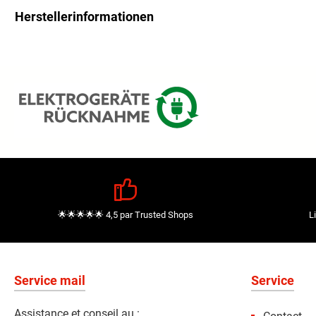
Herstellerinformationen
🌟🌟🌟🌟🌟 4,5 par Trusted Shops
L
Service mail
Service
Assistance et conseil au :