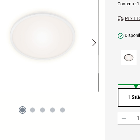
Contenu :
1
Prix TTC
Disponib
1 Stü
Quantité de p