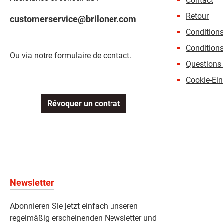
Contact
Retour
customerservice@briloner.com
Condition
Conditions
Ou via notre
formulaire de contact
.
Questions 
Cookie-Ein
Révoquer un contrat
Newsletter
Abonnieren Sie jetzt einfach unseren
regelmäßig erscheinenden Newsletter und