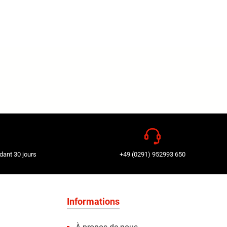
dant 30 jours
+49 (0291) 952993 650
Informations