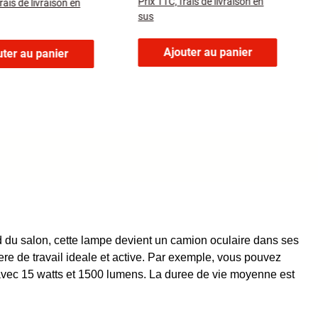
Prix TTC, frais de livraison en
rais de livraison en
sus
Ajouter au panier
uter au panier
ond du salon, cette lampe devient un camion oculaire dans ses
re de travail ideale et active. Par exemple, vous pouvez
e avec 15 watts et 1500 lumens. La duree de vie moyenne est