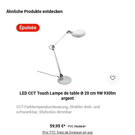
Ähnliche Produkte entdecken
Ignorer la galerie de produits
Épuisée
LED CCT Touch Lampe de table Ø 20 cm 9W 930lm
argent
CCT-Farbtemperatursteuerung
Strahler dreh- und
schwenkbar
Stufenlos dimmbar
59,95 €*
PVC
79,95 €*
Prix TTC, frais de livraison en sus