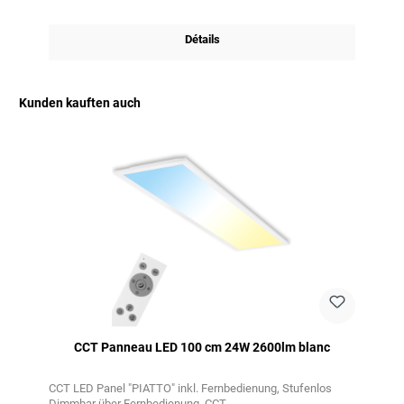
Détails
Kunden kauften auch
Ignorer la galerie de produits
CCT Panneau LED 100 cm 24W 2600lm blanc
CCT LED Panel "PIATTO" inkl. Fernbedienung
Stufenlos
Dimmbar über Fernbedienung
CCT-