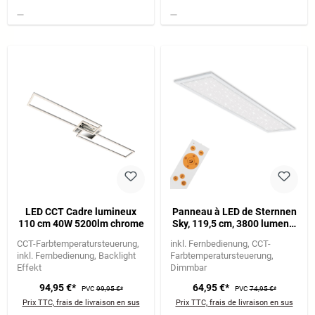
LED CCT Cadre lumineux
Panneau à LED de Sternnen
110 cm 40W 5200lm chrome
Sky, 119,5 cm, 3800 lumens,
36 watts, blanc
CCT-Farbtemperatursteuerung
inkl. Fernbedienung
CCT-
inkl. Fernbedienung
Backlight
Farbtemperatursteuerung
Effekt
Dimmbar
94,95 €*
64,95 €*
PVC
99,95 €*
PVC
74,95 €*
Prix TTC, frais de livraison en sus
Prix TTC, frais de livraison en sus