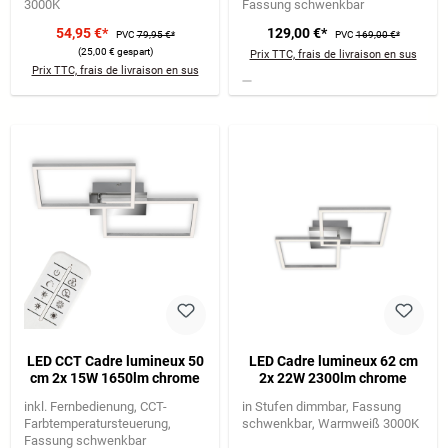
3000K
Fassung schwenkbar
54,95 €*
129,00 €*
PVC
79,95 €*
PVC
169,00 €*
(25,00 € gespart)
Prix TTC, frais de livraison en sus
Prix TTC, frais de livraison en sus
LED CCT Cadre lumineux 50
LED Cadre lumineux 62 cm
cm 2x 15W 1650lm chrome
2x 22W 2300lm chrome
inkl. Fernbedienung
CCT-
in Stufen dimmbar
Fassung
Farbtemperatursteuerung
schwenkbar
Warmweiß 3000K
Fassung schwenkbar