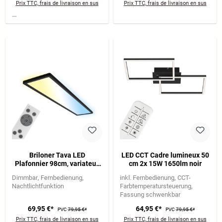
Prix TTC, frais de livraison en sus
Prix TTC, frais de livraison en sus
Briloner Tava LED
LED CCT Cadre lumineux 50
Plafonnier 98cm, variateur,
cm 2x 15W 1650lm noir
télécommande, noir
Dimmbar
Fernbedienung
inkl. Fernbedienung
CCT-
Nachtlichtfunktion
Farbtemperatursteuerung
Fassung schwenkbar
69,95 €*
64,95 €*
PVC
79,95 €*
PVC
79,95 €*
Prix TTC, frais de livraison en sus
Prix TTC, frais de livraison en sus