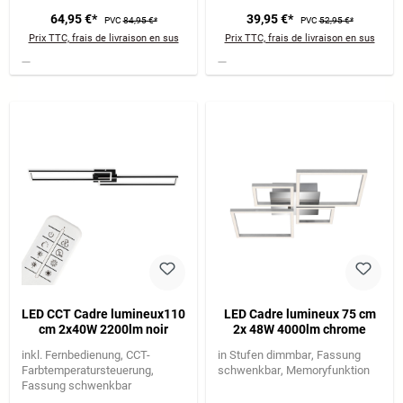
64,95 €*
39,95 €*
PVC
84,95 €*
PVC
52,95 €*
Prix TTC, frais de livraison en sus
Prix TTC, frais de livraison en sus
LED CCT Cadre lumineux110
LED Cadre lumineux 75 cm
cm 2x40W 2200lm noir
2x 48W 4000lm chrome
inkl. Fernbedienung
CCT-
in Stufen dimmbar
Fassung
Farbtemperatursteuerung
schwenkbar
Memoryfunktion
Fassung schwenkbar