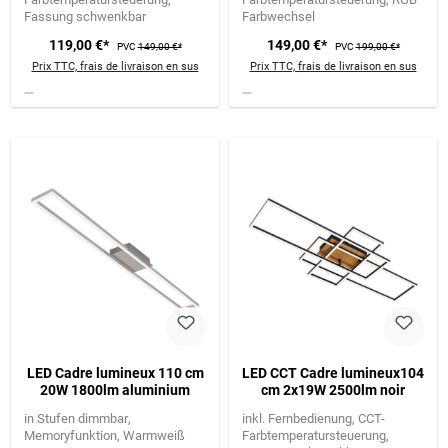
Fassung schwenkbar
Farbwechsel
119,00 €*
149,00 €*
PVC
149,00 €*
PVC
199,00 €*
Prix TTC, frais de livraison en sus
Prix TTC, frais de livraison en sus
LED Cadre lumineux 110 cm
LED CCT Cadre lumineux104
20W 1800lm aluminium
cm 2x19W 2500lm noir
in Stufen dimmbar
inkl. Fernbedienung
CCT-
Memoryfunktion
Warmweiß
Farbtemperatursteuerung