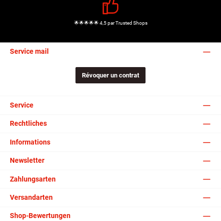
🌟🌟🌟🌟🌟 4,5 par Trusted Shops
Service mail
Révoquer un contrat
Service
Rechtliches
Informations
Newsletter
Zahlungsarten
Versandarten
Shop-Bewertungen