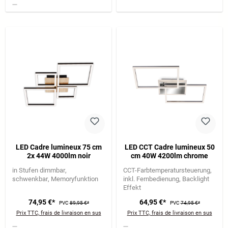
LED Cadre lumineux 75 cm
LED CCT Cadre lumineux 50
2x 44W 4000lm noir
cm 40W 4200lm chrome
in Stufen dimmbar
CCT-Farbtemperatursteuerung
schwenkbar
Memoryfunktion
inkl. Fernbedienung
Backlight
Effekt
74,95 €*
64,95 €*
PVC
89,95 €*
PVC
74,95 €*
Prix TTC, frais de livraison en sus
Prix TTC, frais de livraison en sus