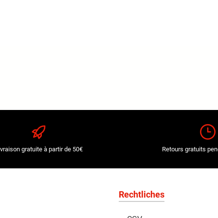
ivraison gratuite à partir de 50€
Retours gratuits pen
Rechtliches