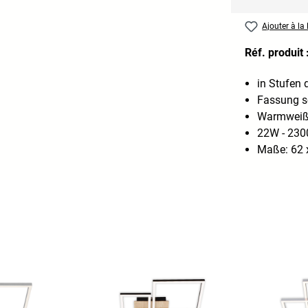
Ajouter à la 
Réf. produit 
in Stufen
Fassung 
Warmweiß
22W - 230
Maße: 62 x