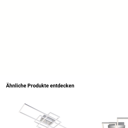
Ähnliche Produkte entdecken
Ignorer la galerie de produits