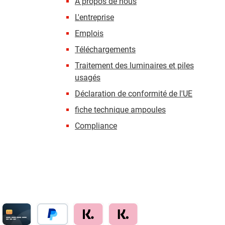
À propos de nous
L'entreprise
Emplois
Téléchargements
Traitement des luminaires et piles
usagés
Déclaration de conformité de l'UE
fiche technique ampoules
Compliance