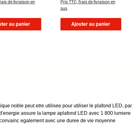
rais de livraison en
Prix TTC, frais de livraison en
sus
uter au panier
Ajouter au panier
ue noble peut etre utilisee pour utiliser le plafond LED, par
'energie assure la lampe aplafond LED avec 1 800 lumiere
e convainc egalement avec une duree de vie moyenne