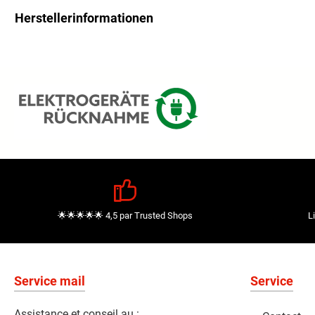
Herstellerinformationen
🌟🌟🌟🌟🌟 4,5 par Trusted Shops
L
Service mail
Service
Assistance et conseil au :