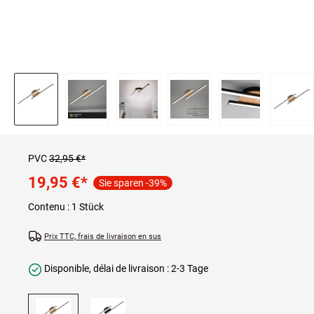
PVC
32,95 €*
19,95 €
*
Sie sparen -39%
Contenu :
1 Stück
Prix TTC, frais de livraison en sus
Disponible, délai de livraison : 2-3 Tage