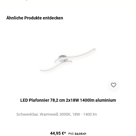
Ähnliche Produkte entdecken
Ignorer la galerie de produits
LED Plafonnier 78,2 cm 2x18W 1400lm aluminium
Schwenkbar
Warmweiß 3000K
18W - 1400 lm
44,95 €*
PVC
54,95 €*