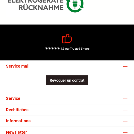
🌟🌟🌟🌟🌟 4,5 par Trusted Shops
Service mail
Révoquer un contrat
Service
Rechtliches
Informations
Newsletter