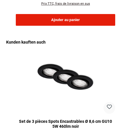
Prix TTC, frais de livraison en sus
Ajouter au panier
Kunden kauften auch
Ignorer la galerie de produits
Set de 3 pièces Spots Encastrables Ø 8,6 cm GU10
5W 460lm noir