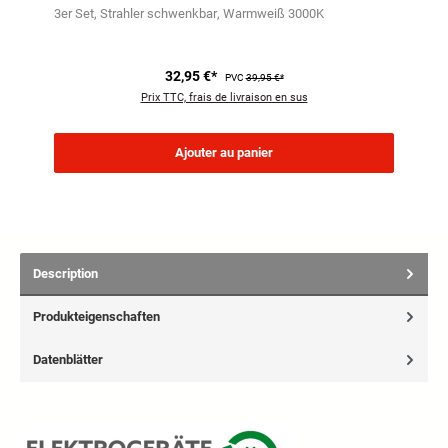
3er Set
Strahler schwenkbar
Warmweiß 3000K
32,95 €*
PVC
39,95 €*
Prix TTC, frais de livraison en sus
Ajouter au panier
Description
Produkteigenschaften
Datenblätter