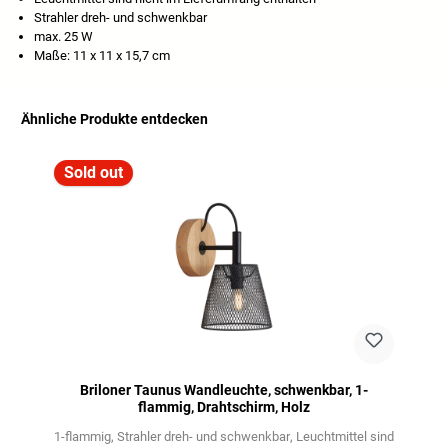
Strahler dreh- und schwenkbar
max. 25 W
Maße: 11 x 11 x 15,7 cm
Ähnliche Produkte entdecken
Skip product gallery
Sold out
Briloner Taunus Wandleuchte, schwenkbar, 1-
flammig, Drahtschirm, Holz
1-flammig
Strahler dreh- und schwenkbar
Leuchtmittel sind