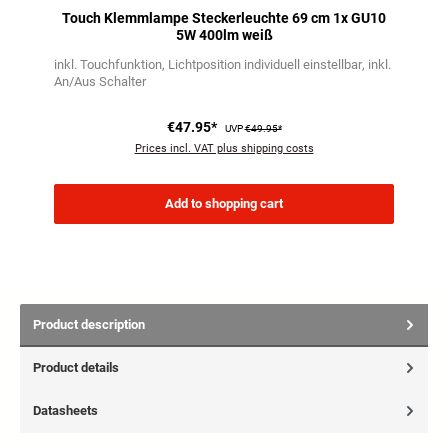
Touch Klemmlampe Steckerleuchte 69 cm 1x GU10
5W 400lm weiß
inkl. Touchfunktion
Lichtposition individuell einstellbar
inkl.
An/Aus Schalter
€47.95*
UVP
€49.95*
Prices incl. VAT plus shipping costs
Add to shopping cart
Product description
Product details
Datasheets