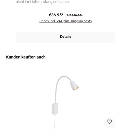
nicht im Lieferumfang enthalten
€36.95*
UVP
€49.95*
Prices incl. VAT plus shipping costs
Details
Kunden kauften auch
Skip product gallery