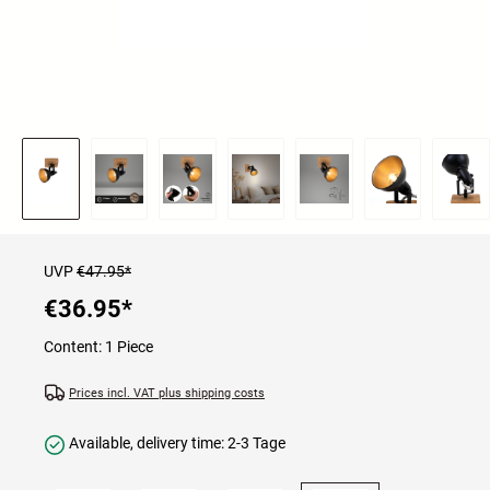
UVP
€47.95*
€36.95
*
Content:
1 Piece
Prices incl. VAT plus shipping costs
Available, delivery time: 2-3 Tage