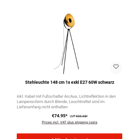
Skip product gallery
Stehleuchte 148 cm 1x exkl E27 60W schwarz
inkl. Kabel mit Fußschalter An/Aus
Lichtreflektion in den
Lampenschirm durch Blende
Leuchtmittel sind im
Lieferumfang nicht enthalten
€74.95*
UVP
€99.95*
Prices incl. VAT plus shipping costs