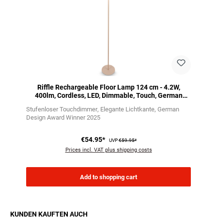
Riffle Rechargeable Floor Lamp 124 cm - 4.2W,
400lm, Cordless, LED, Dimmable, Touch, German
Design Award Winner 2025, Beige
Stufenloser Touchdimmer
Elegante Lichtkante
German
Design Award Winner 2025
€54.95*
UVP
€59.95*
Prices incl. VAT plus shipping costs
Add to shopping cart
KUNDEN KAUFTEN AUCH