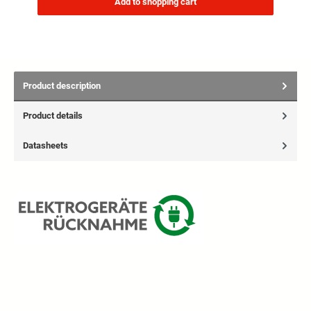
Add to shopping cart
Product description
Product details
Datasheets