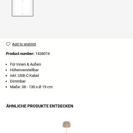
Add to wishlist
Product number:
1438016
Für Innen & Außen
Höhenverstellbar
inkl. USB-C Kabel
Dimmbar
Maße: 38 - 130 x Ø 19 cm
ÄHNLICHE PRODUKTE ENTDECKEN
Skip product gallery