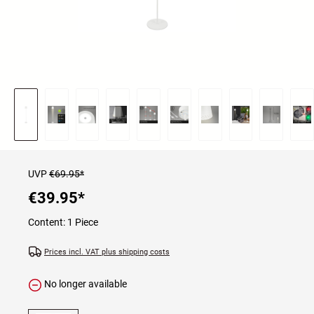
UVP
€69.95*
€39.95
*
Content:
1 Piece
Prices incl. VAT plus shipping costs
No longer available