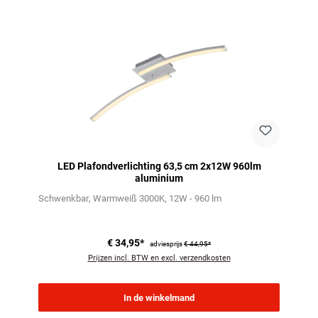
LED Plafondverlichting 63,5 cm 2x12W 960lm
aluminium
Schwenkbar
Warmweiß 3000K
12W - 960 lm
€ 34,95*
adviesprijs
€ 44,95*
Prijzen incl. BTW en excl. verzendkosten
In de winkelmand