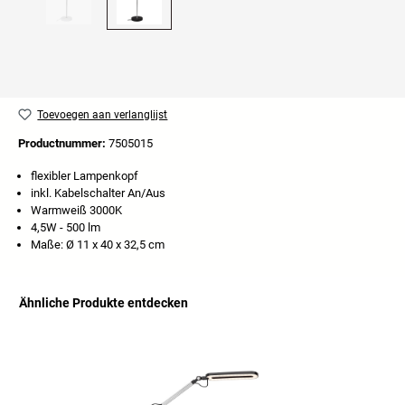
Toevoegen aan verlanglijst
Productnummer:
7505015
flexibler Lampenkopf
inkl. Kabelschalter An/Aus
Warmweiß 3000K
4,5W - 500 lm
Maße: Ø 11 x 40 x 32,5 cm
Ähnliche Produkte entdecken
Productgalerij overslaan