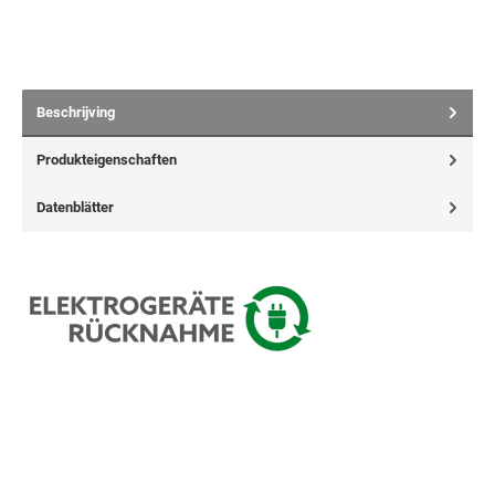
Beschrijving
Produkteigenschaften
Datenblätter