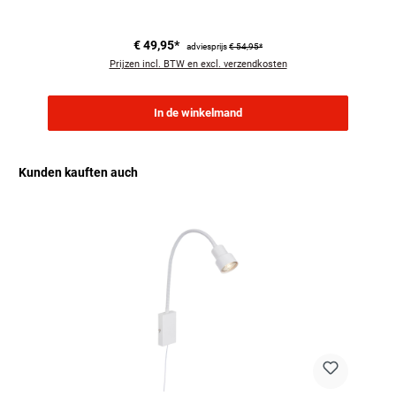
€ 49,95*
adviesprijs
€ 54,95*
Prijzen incl. BTW en excl. verzendkosten
In de winkelmand
Kunden kauften auch
Productgalerij overslaan