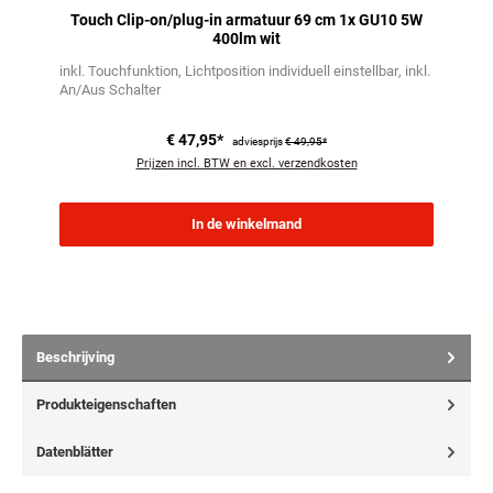
Touch Clip-on/plug-in armatuur 69 cm 1x GU10 5W
400lm wit
inkl. Touchfunktion
Lichtposition individuell einstellbar
inkl.
An/Aus Schalter
€ 47,95*
adviesprijs
€ 49,95*
Prijzen incl. BTW en excl. verzendkosten
In de winkelmand
Beschrijving
Produkteigenschaften
Datenblätter