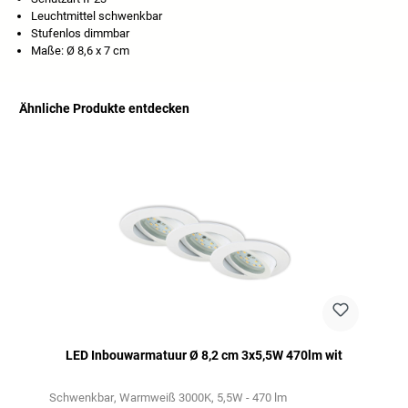
Leuchtmittel schwenkbar
Stufenlos dimmbar
Maße: Ø 8,6 x 7 cm
Ähnliche Produkte entdecken
Productgalerij overslaan
LED Inbouwarmatuur Ø 8,2 cm 3x5,5W 470lm wit
Schwenkbar
Warmweiß 3000K
5,5W - 470 lm