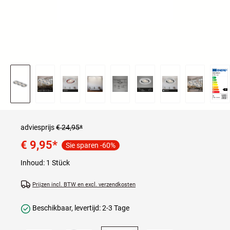
adviesprijs
€ 24,95*
€ 9,95
*
Sie sparen -60%
Inhoud:
1 Stück
Prijzen incl. BTW en excl. verzendkosten
Beschikbaar, levertijd: 2-3 Tage