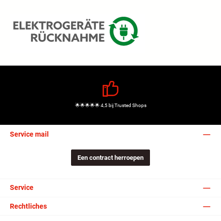
🌟🌟🌟🌟🌟 4,5 bij Trusted Shops
Service mail
Een contract herroepen
Service
Rechtliches