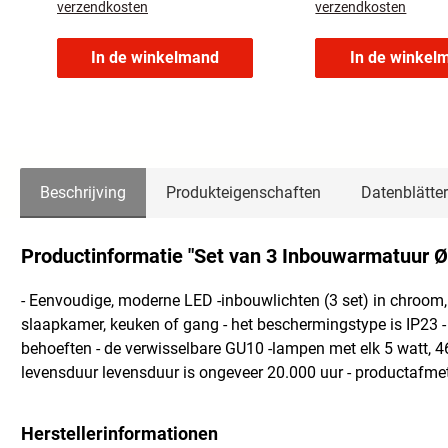
verzendkosten
verzendkosten
In de winkelmand
In de winkel
Beschrijving
Produkteigenschaften
Datenblätter
Productinformatie "Set van 3 Inbouwarmatuur 
- Eenvoudige, moderne LED -inbouwlichten (3 set) in chroom
slaapkamer, keuken of gang - het beschermingstype is IP23 -
behoeften - de verwisselbare GU10 -lampen met elk 5 watt, 4
levensduur levensduur is ongeveer 20.000 uur - productafmet
Herstellerinformationen