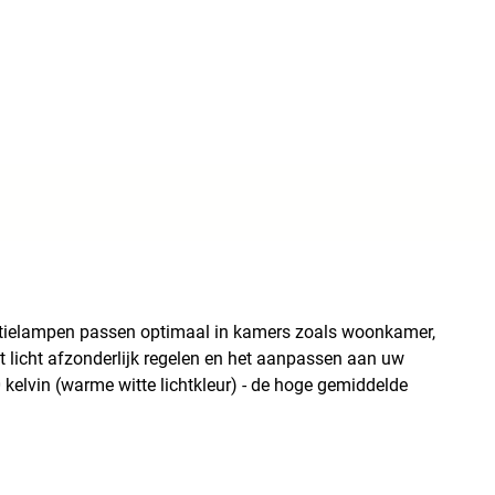
llatielampen passen optimaal in kamers zoals woonkamer,
t licht afzonderlijk regelen en het aanpassen aan uw
kelvin (warme witte lichtkleur) - de hoge gemiddelde