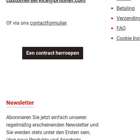
customerservice@briloner.com
Betaling
Verzending
Of via ons
contactformulier
.
FAQ
Cookie Ins
Een contract herroepen
Newsletter
Abonnieren Sie jetzt einfach unseren
regelmäßig erscheinenden Newsletter und
Sie werden stets unter den Ersten sein,
über neue Produkte und Angebote