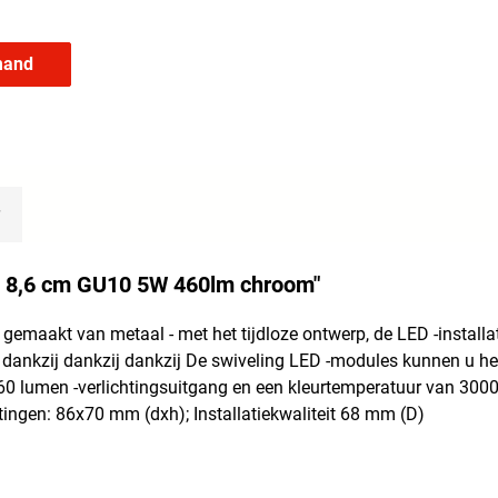
mand
Ø 8,6 cm GU10 5W 460lm chroom"
, gemaakt van metaal - met het tijdloze ontwerp, de LED -insta
 dankzij dankzij dankzij De swiveling LED -modules kunnen u he
60 lumen -verlichtingsuitgang en een kleurtemperatuur van 3000 
ingen: 86x70 mm (dxh); Installatiekwaliteit 68 mm (D)