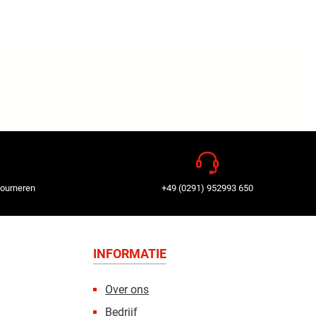
tourneren
+49 (0291) 952993 650
INFORMATIE
Over ons
Bedrijf