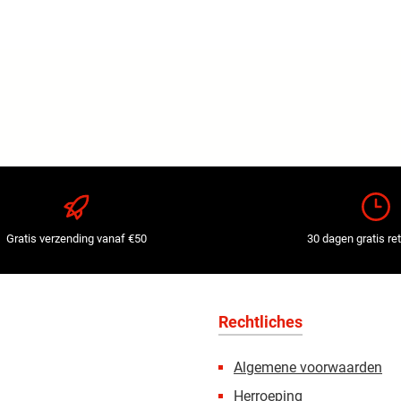
Gratis verzending vanaf €50
30 dagen gratis re
Rechtliches
Algemene voorwaarden
Herroeping