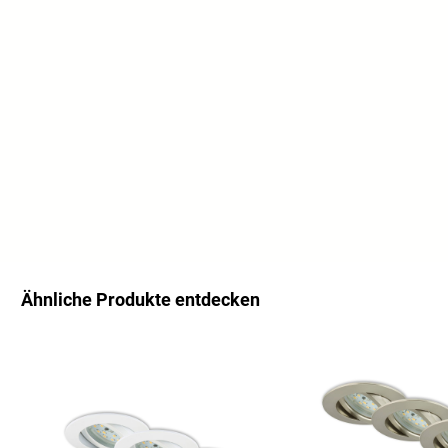
Ähnliche Produkte entdecken
Productgalerij overslaan