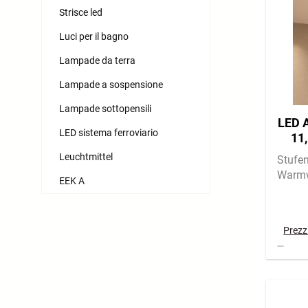
Strisce led
Luci per il bagno
Lampade da terra
Lampade a sospensione
Lampade sottopensili
LED A
LED sistema ferroviario
11
Leuchtmittel
Stufe
Warm
EEK A
Prezzi