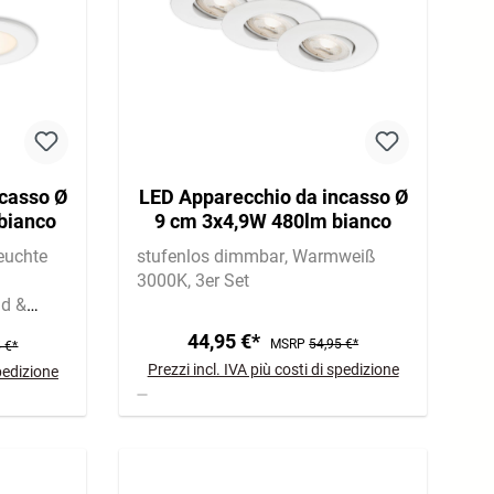
casso Ø
LED Apparecchio da incasso Ø
bianco
9 cm 3x4,9W 480lm bianco
euchte
stufenlos dimmbar
Warmweiß
3000K
3er Set
ad &
te | 650
44,95 €*
MSRP
54,95 €*
 €*
Prezzi incl. IVA più costi di spedizione
spedizione