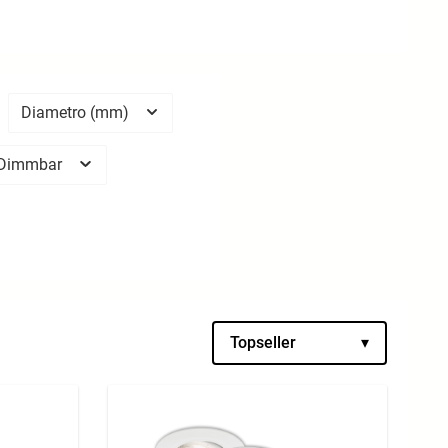
Diametro (mm)
Dimmbar
Topseller
▾