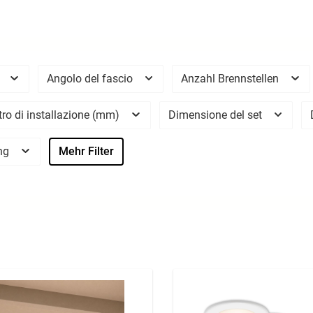
o
Angolo del fascio
Anzahl Brennstellen
ro di installazione (mm)
Dimensione del set
ng
Mehr Filter