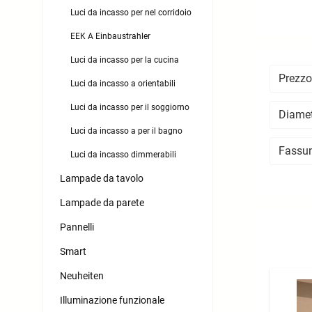
Luci da incasso per nel corridoio
EEK A Einbaustrahler
Luci da incasso per la cucina
Prezz
Luci da incasso a orientabili
Luci da incasso per il soggiorno
Diamet
Luci da incasso a per il bagno
Fassu
Luci da incasso dimmerabili
Lampade da tavolo
Lampade da parete
Pannelli
Smart
Neuheiten
Illuminazione funzionale