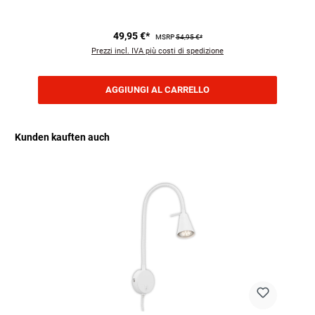
49,95 €*
MSRP
54,95 €*
Prezzi incl. IVA più costi di spedizione
AGGIUNGI AL CARRELLO
Kunden kauften auch
Salta la galleria dei prodotti