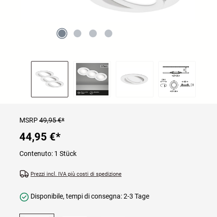
MSRP
49,95 €*
44,95 €
*
Contenuto:
1 Stück
Prezzi incl. IVA più costi di spedizione
Disponibile, tempi di consegna: 2-3 Tage