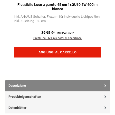
Flessibile Luce a parete 45 cm 1xGU10 5W 400lm
bianco
inkl. AN/AUS Schalter
Flexarm für individuelle Lichtposition
inkl. Zuleitung 180 cm
39,95 €*
MSRP
42,95 €*
Prezzi incl. IVA più costi di spedizione
AGGIUNGI AL CARRELLO
Descrizione
Produkteigenschaften
Datenblätter