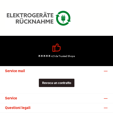
🌟🌟🌟🌟🌟 4,5 da Trusted Shops
Service mail
Revoca un contratto
Service
Questioni legali