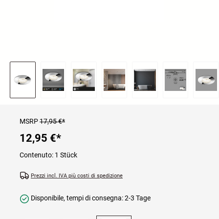
MSRP
17,95 €*
12,95 €
*
Contenuto:
1 Stück
Prezzi incl. IVA più costi di spedizione
Disponibile, tempi di consegna: 2-3 Tage