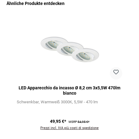
Ähnliche Produkte entdecken
Salta la galleria dei prodotti
LED Apparecchio da incasso Ø 8,2 cm 3x5,5W 470lm
bianco
Schwenkbar
Warmweiß 3000K
5,5W - 470 lm
49,95 €*
MSRP
54,95 €*
Prezzi incl. IVA più costi di spedizione