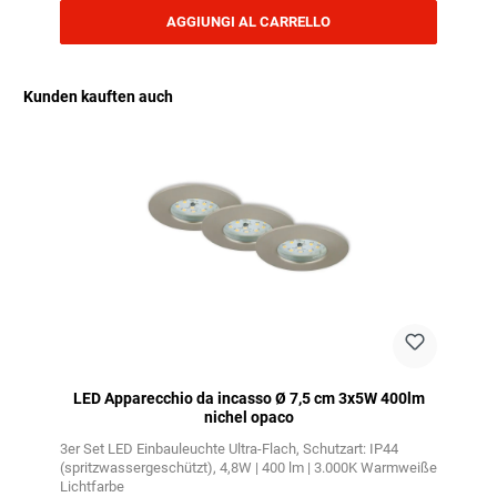
AGGIUNGI AL CARRELLO
Kunden kauften auch
Salta la galleria dei prodotti
LED Apparecchio da incasso Ø 7,5 cm 3x5W 400lm
nichel opaco
3er Set LED Einbauleuchte Ultra-Flach
Schutzart: IP44
(spritzwassergeschützt)
4,8W | 400 lm | 3.000K Warmweiße
Lichtfarbe