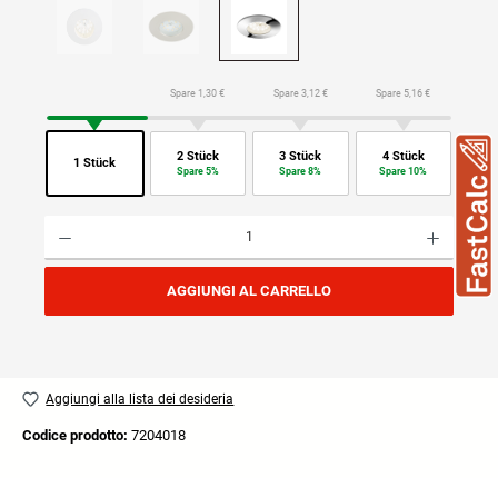
Spare 1,30 €
Spare 3,12 €
Spare 5,16 €
2 Stück
3 Stück
4 Stück
1 Stück
Spare 5%
Spare 8%
Spare 10%
Quantità del prodotto: inserisci la quantità desiderata o usa i pulsanti per aumentare o diminuire
AGGIUNGI AL CARRELLO
Aggiungi alla lista dei desideria
Codice prodotto:
7204018