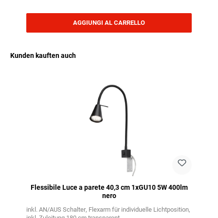
AGGIUNGI AL CARRELLO
Kunden kauften auch
Salta la galleria dei prodotti
Flessibile Luce a parete 40,3 cm 1xGU10 5W 400lm
nero
inkl. AN/AUS Schalter
Flexarm für individuelle Lichtposition
inkl. Zuleitung 180 cm transparent