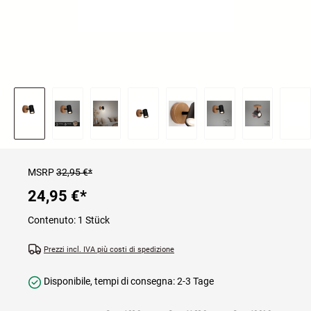
MSRP
32,95 €*
24,95 €
*
Contenuto:
1 Stück
Prezzi incl. IVA più costi di spedizione
Disponibile, tempi di consegna: 2-3 Tage