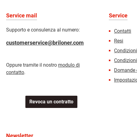
Service mail
Service
Supporto e consulenza al numero:
Contatti
Resi
customerservice@briloner.com
Condizion
Condizioni
Oppure tramite il nostro
modulo di
Domande e
contatto
.
Impostazio
Revoca un contratto
Newsletter