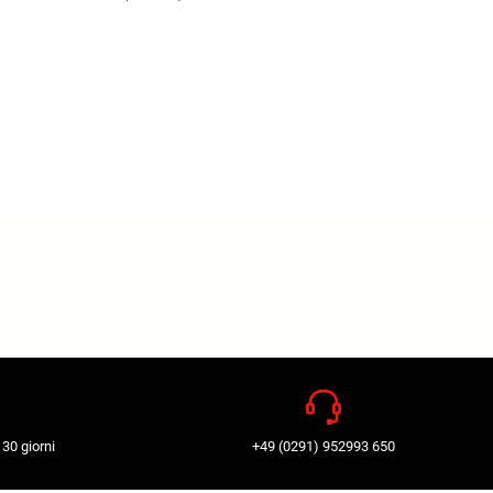
 30 giorni
+49 (0291) 952993 650