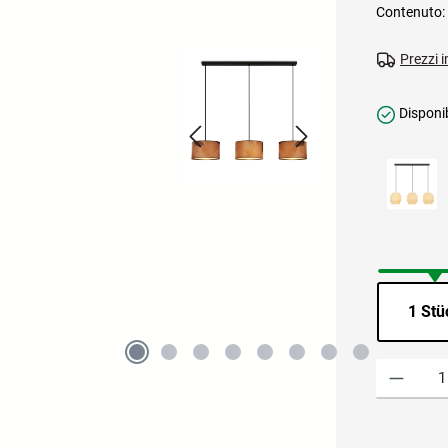
Contenuto:
Prezzi i
Disponib
1 Stü
Quantità del 