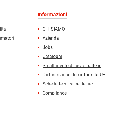
Informazioni
dita
CHI SIAMO
sumatori
Azienda
Jobs
Cataloghi
Smaltimento di luci e batterie
Dichiarazione di conformità UE
Scheda tecnica per le luci
Compliance