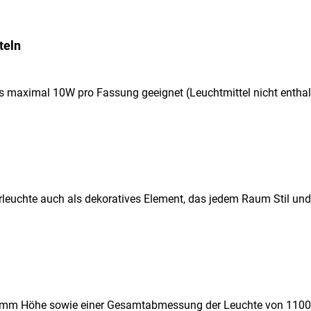
teln
s maximal 10W pro Fassung geeignet (Leuchtmittel nicht enthalt
leuchte auch als dekoratives Element, das jedem Raum Stil und P
m Höhe sowie einer Gesamtabmessung der Leuchte von 1100x