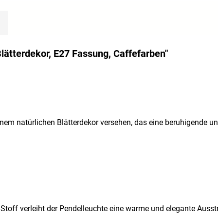
Blätterdekor, E27 Fassung, Caffefarben"
inem natürlichen Blätterdekor versehen, das eine beruhigende u
ff verleiht der Pendelleuchte eine warme und elegante Ausstra