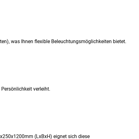
en), was Ihnen flexible Beleuchtungsmöglichkeiten bietet.
ersönlichkeit verleiht.
250x1200mm (LxBxH) eignet sich diese