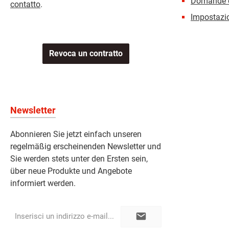
Domande e
contatto
.
Impostazio
Revoca un contratto
Newsletter
Abonnieren Sie jetzt einfach unseren
regelmäßig erscheinenden Newsletter und
Sie werden stets unter den Ersten sein,
über neue Produkte und Angebote
informiert werden.
Indirizzo
e-