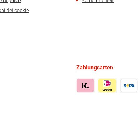
 risposte
Barrierefreiheit
ni dei cookie
Zahlungsarten