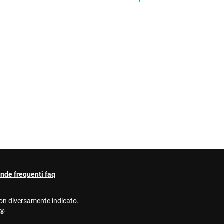
de frequenti faq
non diversamente indicato.
e®