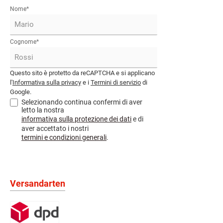
mail*
Nome*
Cognome*
Questo sito è protetto da reCAPTCHA e si applicano
l'
Informativa sulla privacy
e i
Termini di servizio
di
Google.
Selezionando continua confermi di aver
letto la nostra
informativa sulla protezione dei dati
e di
aver accettato i nostri
termini e condizioni generali
.
Versandarten