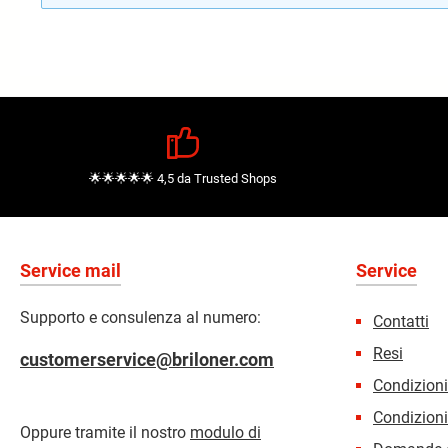
🌟🌟🌟🌟🌟 4,5 da Trusted Shops
Service mail
Service
Supporto e consulenza al numero:
Contatti
Resi
customerservice@briloner.com
Condizion
Condizioni
Oppure tramite il nostro
modulo di