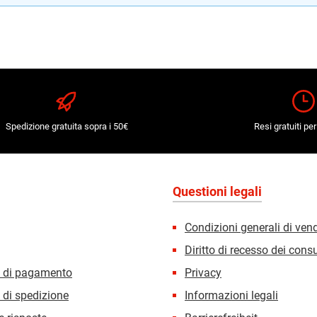
Spedizione gratuita sopra i 50€
Resi gratuiti per
Questioni legali
Condizioni generali di ven
Diritto di recesso dei con
i di pagamento
Privacy
 di spedizione
Informazioni legali