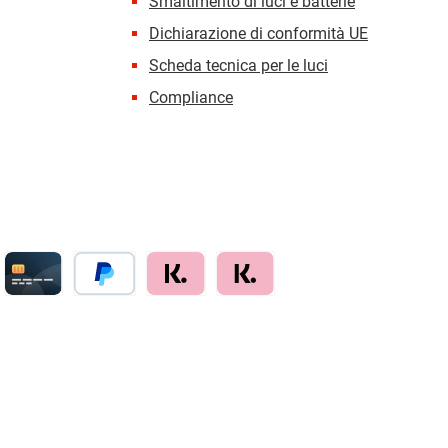
Smaltimento di luci e batterie
Dichiarazione di conformità UE
Scheda tecnica per le luci
Compliance