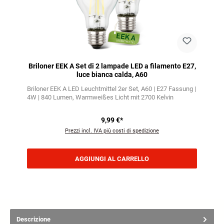
Briloner EEK A Set di 2 lampade LED a filamento E27,
luce bianca calda, A60
Briloner EEK A LED Leuchtmittel 2er Set
A60 | E27 Fassung |
4W | 840 Lumen
Warmweißes Licht mit 2700 Kelvin
9,99 €*
Prezzi incl. IVA più costi di spedizione
AGGIUNGI AL CARRELLO
Descrizione