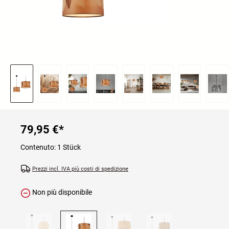
79,95 €
*
Contenuto:
1 Stück
Prezzi incl. IVA più costi di spedizione
Non più disponibile