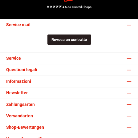
🌟🌟🌟🌟🌟 4,5 da Trusted Shops
Service mail
Revoca un contratto
Service
Questioni legali
Informazioni
Newsletter
Zahlungsarten
Versandarten
Shop-Bewertungen