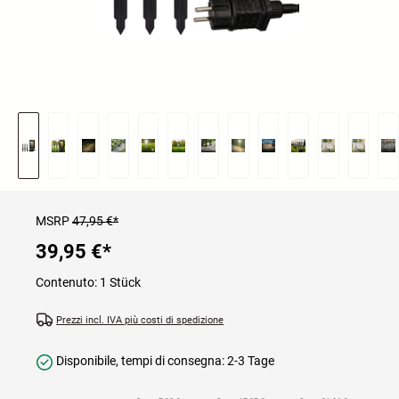
MSRP
47,95 €*
39,95 €
*
Contenuto:
1 Stück
Prezzi incl. IVA più costi di spedizione
Disponibile, tempi di consegna: 2-3 Tage