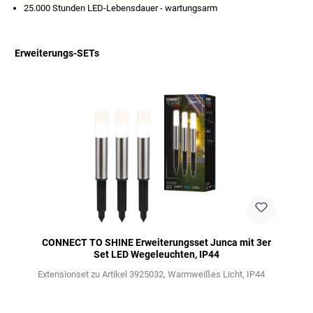
25.000 Stunden LED-Lebensdauer - wartungsarm
Erweiterungs-SETs
Salta la galleria dei prodotti
CONNECT TO SHINE Erweiterungsset Junca mit 3er
Set LED Wegeleuchten, IP44
Extensionset zu Artikel 3925032
Warmweißes Licht
IP44