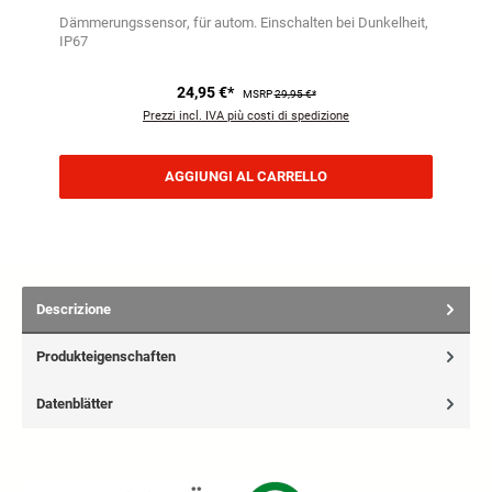
Dämmerungssensor
für autom. Einschalten bei Dunkelheit
IP67
24,95 €*
MSRP
29,95 €*
Prezzi incl. IVA più costi di spedizione
AGGIUNGI AL CARRELLO
Descrizione
Produkteigenschaften
Datenblätter