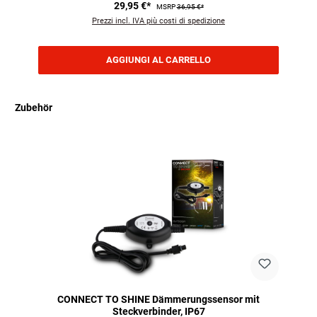
29,95 €*
MSRP
36,95 €*
Prezzi incl. IVA più costi di spedizione
AGGIUNGI AL CARRELLO
Zubehör
Salta la galleria dei prodotti
CONNECT TO SHINE Dämmerungssensor mit
Steckverbinder, IP67