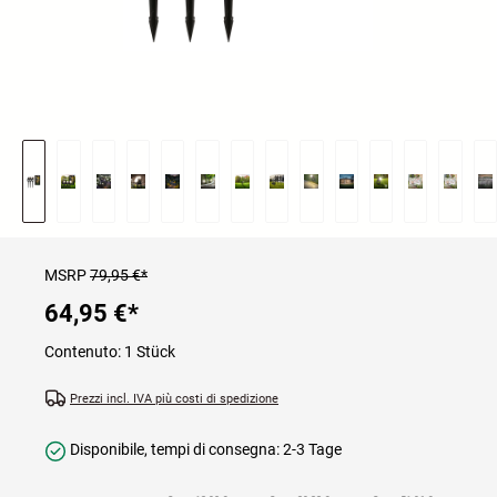
MSRP
79,95 €*
64,95 €
*
Contenuto:
1 Stück
Prezzi incl. IVA più costi di spedizione
Disponibile, tempi di consegna: 2-3 Tage