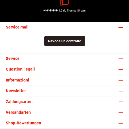
🌟🌟🌟🌟🌟 4,5 da Trusted Shops
Service mail
Revoca un contratto
Service
Questioni legali
Informazioni
Newsletter
Zahlungsarten
Versandarten
Shop-Bewertungen