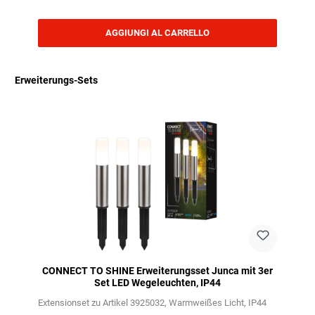
AGGIUNGI AL CARRELLO
Erweiterungs-Sets
Salta la galleria dei prodotti
CONNECT TO SHINE Erweiterungsset Junca mit 3er
Set LED Wegeleuchten, IP44
Extensionset zu Artikel 3925032
Warmweißes Licht
IP44