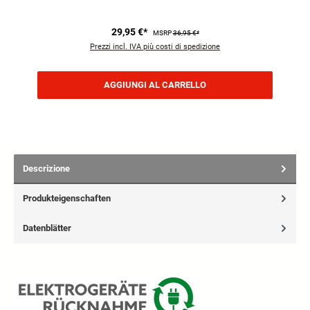
29,95 €*
MSRP
36,95 €*
Prezzi incl. IVA più costi di spedizione
AGGIUNGI AL CARRELLO
Descrizione
Produkteigenschaften
Datenblätter