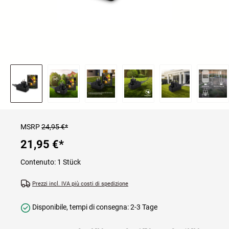
MSRP
24,95 €*
21,95 €
*
Contenuto:
1 Stück
Prezzi incl. IVA più costi di spedizione
Disponibile, tempi di consegna: 2-3 Tage