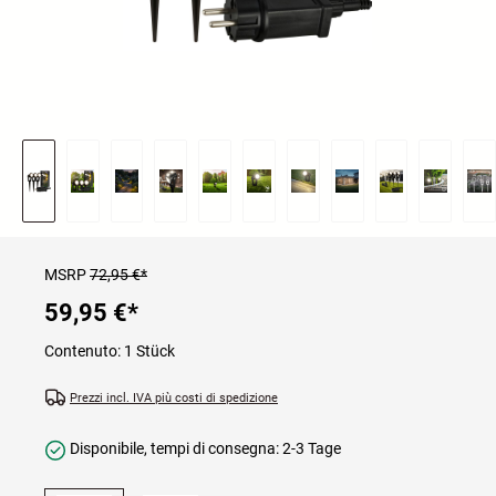
MSRP
72,95 €*
59,95 €
*
Contenuto:
1 Stück
Prezzi incl. IVA più costi di spedizione
Disponibile, tempi di consegna: 2-3 Tage