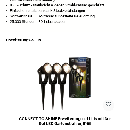
IP65-Schutz - staubdicht & gegen Strahlwasser geschützt
Einfache Installation dank Steckverbindungen
Schwenkbare LED-Strahler für gezielte Beleuchtung
25.000 Stunden LED-Lebensdauer
Erweiterungs-SETs
Salta la galleria dei prodotti
CONNECT TO SHINE Erweiterungsset Lilis mit 3er
Set LED Gartenstrahler, IP65