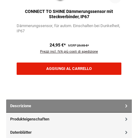
CONNECT TO SHINE Dämmerungssensor mit
Steckverbinder, IP67
Dämmerungssensor
für autom. Einschalten bei Dunkelheit
IP67
24,95 €*
MSRP
29,95 €*
Prezzi incl. IVA più costi di spedizione
AGGIUNGI AL CARRELLO
Descrizione
Produkteigenschaften
Datenblätter