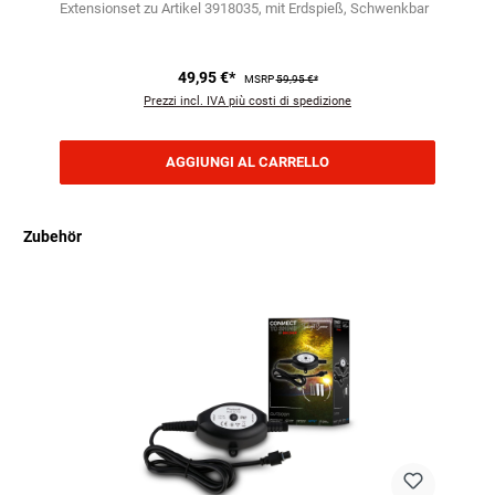
Extensionset zu Artikel 3918035
mit Erdspieß
Schwenkbar
49,95 €*
MSRP
59,95 €*
Prezzi incl. IVA più costi di spedizione
AGGIUNGI AL CARRELLO
Zubehör
Salta la galleria dei prodotti