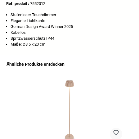
Réf. produit :
7552012
Stufenloser Touchdimmer
Elegante Lichtkante
German Design Award Winner 2025
Kabellos
Spritzwasserschutz IP44
Maße: Ø8,5 x 20 cm
Ähnliche Produkte entdecken
Ignorer la galerie de produits