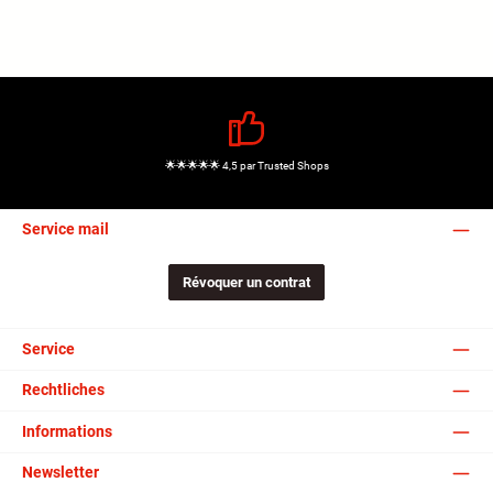
🌟🌟🌟🌟🌟 4,5 par Trusted Shops
Service mail
Révoquer un contrat
Service
Rechtliches
Informations
Newsletter