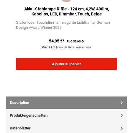
Akku-Stehlampe Riffle - 124 cm, 4,2W, 400lm,
Kabellos, LED, Dimmbar, Touch, Beige
Stufenloser Touchdimmer
Elegante Lichtkante
German
Design Award Winner 2025
54,95 €*
PVC
59,95 €*
Prix TTC, frais de livraison en sus
Ajouter au panier
Description
Produkteigenschaften
Datenblätter