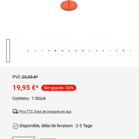
PVC
29,95 €*
19,95 €
*
Sie sparen -33%
Contenu :
1 Stück
Prix TTC, frais de livraison en sus
Disponible, délai de livraison : 2-3 Tage