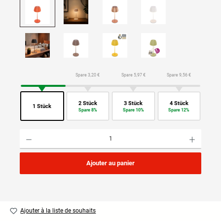
Spare 3,20 €
Spare 5,97 €
Spare 9,56 €
2 Stück
3 Stück
4 Stück
1 Stück
Spare 8%
Spare 10%
Spare 12%
Quantité de produit : Entrez la quantité souhaitée ou utilisez les boutons pour augmenter ou di
Ajouter au panier
Ajouter à la liste de souhaits