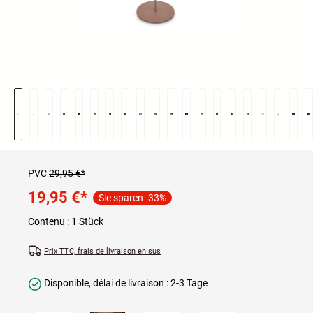
PVC
29,95 €*
19,95 €
*
Sie sparen -33%
Contenu :
1 Stück
Prix TTC, frais de livraison en sus
Disponible, délai de livraison : 2-3 Tage