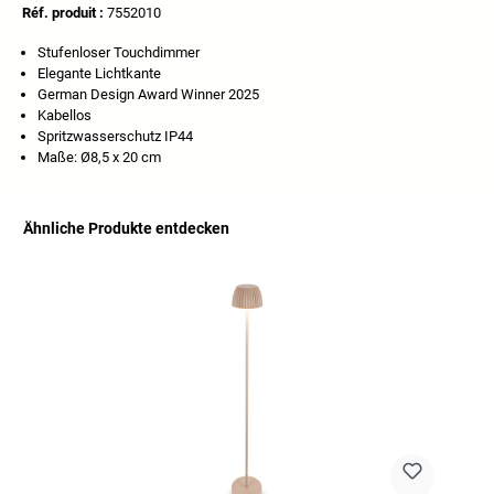
Réf. produit :
7552010
Stufenloser Touchdimmer
Elegante Lichtkante
German Design Award Winner 2025
Kabellos
Spritzwasserschutz IP44
Maße: Ø8,5 x 20 cm
Ähnliche Produkte entdecken
Ignorer la galerie de produits