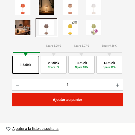
Spare 3,20 €
Spare 5,97 €
Spare 9,56 €
2 Stück
3 Stück
4 Stück
1 Stück
Spare 8%
Spare 10%
Spare 12%
Quantité de produit : Entrez la quantité souhaitée ou utilisez les boutons pour augmenter ou di
Ajouter au panier
Ajouter à la liste de souhaits