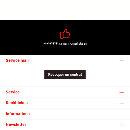
🌟🌟🌟🌟🌟 4,5 par Trusted Shops
Service mail
Révoquer un contrat
Service
Rechtliches
Informations
Newsletter