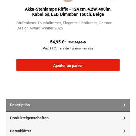
Akku-Stehlampe Riffle - 124 cm, 4,2W, 400lm,
Kabellos, LED, Dimmbar, Touch, Beige
Stufenloser Touchdimmer
Elegante Lichtkante
German
Design Award Winner 2025
54,95 €*
PVC
59,95 €*
Prix TTC, frais de livraison en sus
Ajouter au panier
Description
Produkteigenschaften
Datenblätter