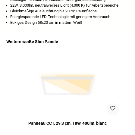
22W, 3.000lm, neutralweißes Licht (4.000 K) für Arbeitsbereiche
Gleichmäßige Ausleuchtung bis 20 m² Raumfläche
Energiesparende LED-Technologie mit geringem Verbrauch
Eckiges Design 58x20 cm in mattem Weiß
Weitere weiße Slim Panele
Ignorer la galerie de produits
Panneau CCT, 29,3 cm, 18W, 400lm, blanc