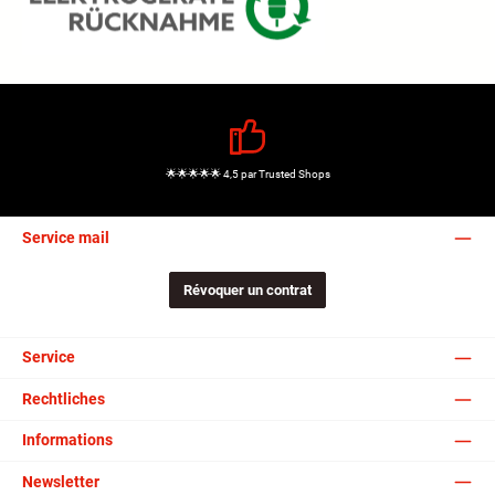
🌟🌟🌟🌟🌟 4,5 par Trusted Shops
Service mail
Révoquer un contrat
Service
Rechtliches
Informations
Newsletter